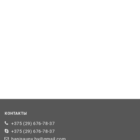
КОНТАКТЫ
+375 (29) 676-78-37
+375 (29) 676-78-37
banisauny.by@gmail.com