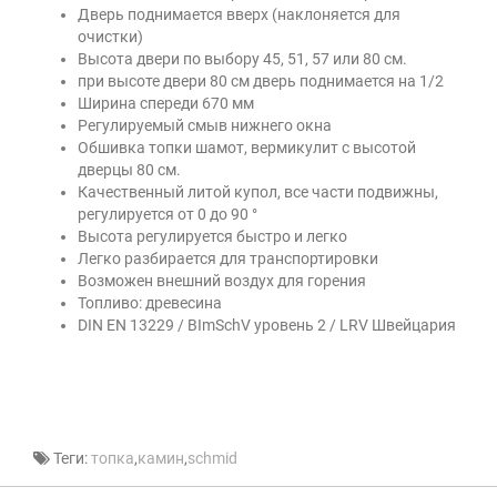
Дверь поднимается вверх (наклоняется для
очистки)
Высота двери по выбору 45, 51, 57 или 80 см.
при высоте двери 80 см дверь поднимается на 1/2
Ширина спереди 670 мм
Регулируемый смыв нижнего окна
Обшивка топки шамот, вермикулит с высотой
дверцы 80 см.
Качественный литой купол, все части подвижны,
регулируется от 0 до 90 °
Высота регулируется быстро и легко
Легко разбирается для транспортировки
Возможен внешний воздух для горения
Топливо: древесина
DIN EN 13229 / BImSchV уровень 2 / LRV Швейцария
Теги:
топка
,
камин
,
schmid