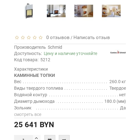
0 отзывов
Написать отзыв
/
Производитель
Schmid
Доступность:
Цену и наличие уточняйте
Код товара:
5212
Характеристики
КАМИННЫЕ ТОПКИ
Вес
260.0 кг
Виды твердого топлива
Твердое
Водяной контур
нет
Диаметр дымохода
180.0 (мм)
Зольник
Да
смотреть все
25 641 BYN