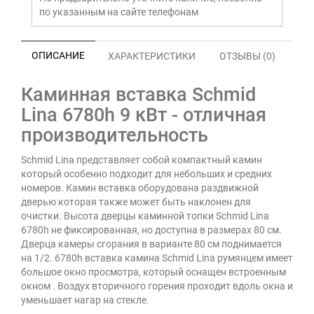
по указанным на сайте телефонам
ОПИСАНИЕ
ХАРАКТЕРИСТИКИ
ОТЗЫВЫ (0)
Каминная вставка Schmid
Lina 6780h 9 кВт - отличная
производительность
Schmid Lina представляет собой компактный камин
который особенно подходит для небольших и средних
номеров. Камин вставка оборудована раздвижной
дверью которая также может быть наклонен для
очистки. Высота дверцы каминной топки Schmid Lina
6780h не фиксированная, но доступна в размерах 80 см.
Дверца камеры сгорания в варианте 80 см поднимается
на 1/2. 6780h вставка камина Schmid Lina румянцем имеет
большое окно просмотра, который оснащен встроенным
окном . Воздух вторичного горения проходит вдоль окна и
уменьшает нагар на стекле.