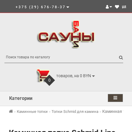
+375 (29) 676-78-37
товаров, на 0 BYN
0
Категории
Каминная топк
Каминные топки
Топки Schmid для камина