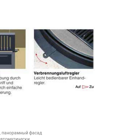
, панорамный фасад
автоматически