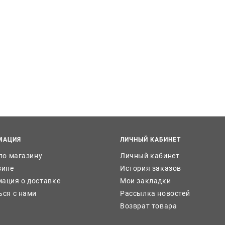
МАЦИЯ
ЛИЧНЫЙ КАБИНЕТ
 по магазину
Личный кабинет
зине
История заказов
ация о доставке
Мои закладки
ься с нами
Рассылка новостей
Возврат товара