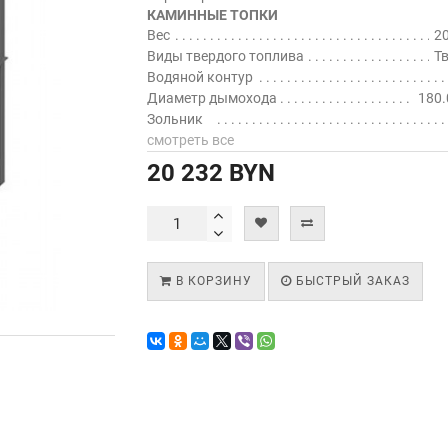
КАМИННЫЕ ТОПКИ
Вес
20
Виды твердого топлива
Т
Водяной контур
Диаметр дымохода
180.
Зольник
смотреть все
20 232 BYN
В КОРЗИНУ
БЫСТРЫЙ ЗАКАЗ