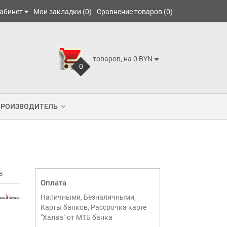
абинет
Мои закладки (0)
Сравнение товаров (0)
товаров, на 0 BYN
0
ПРОИЗВОДИТЕЛЬ
в
Оплата
Наличными, Безналичными,
Карты банков, Рассрочка карте
"Халва" от МТБ банка