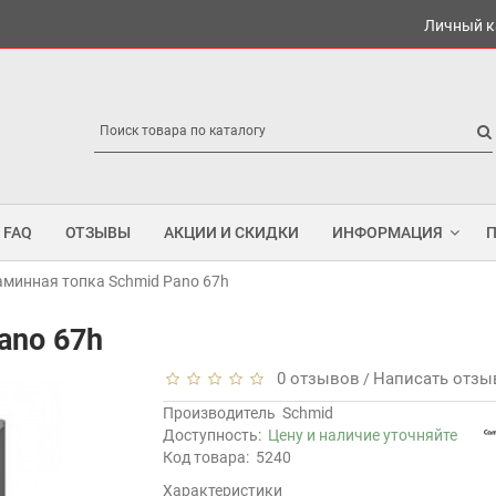
Личный к
FAQ
ОТЗЫВЫ
АКЦИИ И СКИДКИ
ИНФОРМАЦИЯ
аминная топка Schmid Pano 67h
ano 67h
0 отзывов
Написать отзы
/
Производитель
Schmid
Доступность:
Цену и наличие уточняйте
Код товара:
5240
Характеристики