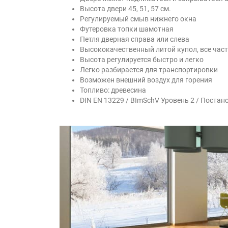
Высота двери 45, 51, 57 см.
Регулируемый смыв нижнего окна
Футеровка топки шамотная
Петля дверная справа или слева
Высококачественный литой купол, все части
Высота регулируется быстро и легко
Легко разбирается для транспортировки
Возможен внешний воздух для горения
Топливо: древесина
DIN EN 13229 / BImSchV Уровень 2 / Постан