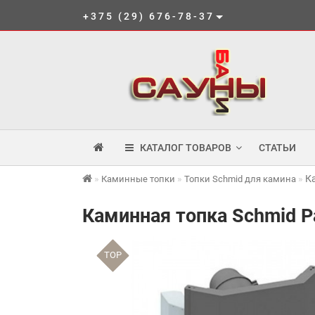
+375 (29) 676-78-37
КАТАЛОГ ТОВАРОВ
СТАТЬИ
К
Каминные топки
Топки Schmid для камина
Каминная топка Schmid P
TOP