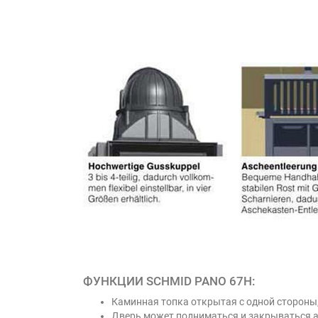
ФУНКЦИИ SCHMID PANO 67H:
Каминная топка открытая с одной стороны
Дверь может подниматься и закрываться 