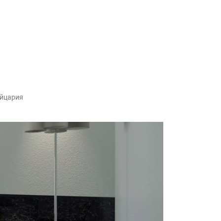
ейцария