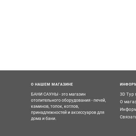
О НАШЕМ МАГАЗИНЕ
ИНФОР
БАНИ САУНЫ - это магазин
3D Тур
отопительного оборудования - печей,
О мага
каминов, топок, котлов,
Информ
принадлежностей и аксессуаров для
Связат
дома и бани.