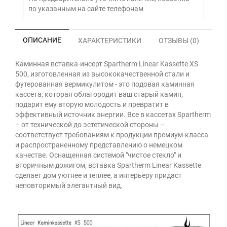
по указанным на сайте телефонам
ОПИСАНИЕ
ХАРАКТЕРИСТИКИ
ОТЗЫВЫ (0)
Каминная вставка-инсерт Spartherm Linear Kassette XS
500, изготовленная из высококачественной стали и
футерованная вермикулитом - это подовая каминная
кассета, которая облагородит ваш старый камин,
подарит ему вторую молодость и превратит в
эффективный источник энергии. Все в кассетах Spartherm
– от технической до эстетической стороны –
соответствует требованиям к продукции премиум-класса
и распространенному представлению о немецком
качестве. Оснащенная системой "чистое стекло" и
вторичным дожигом, вставка Spartherm Linear Kassette
сделает дом уютнее и теплее, а интерьеру придаст
неповторимый элегантный вид.