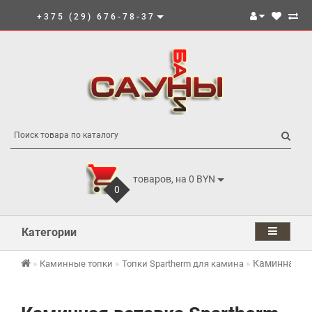
+375 (29) 676-78-37
товаров, на 0 BYN
0
Категории
Каминная вст
Каминные топки
Топки Spartherm для камина