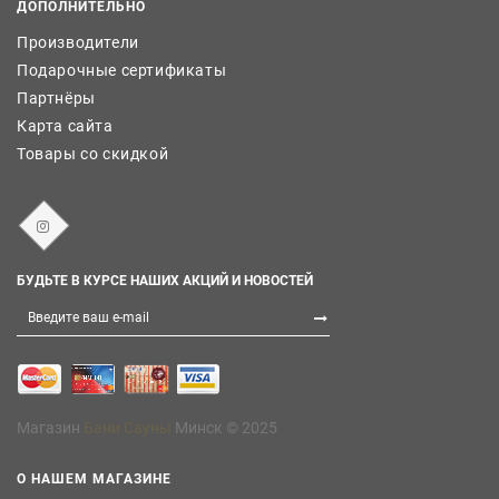
ДОПОЛНИТЕЛЬНО
Производители
Подарочные сертификаты
Партнёры
Карта сайта
Товары со скидкой
БУДЬТЕ В КУРСЕ НАШИХ АКЦИЙ И НОВОСТЕЙ
Магазин
Бани Сауны
Минск © 2025
О НАШЕМ МАГАЗИНЕ