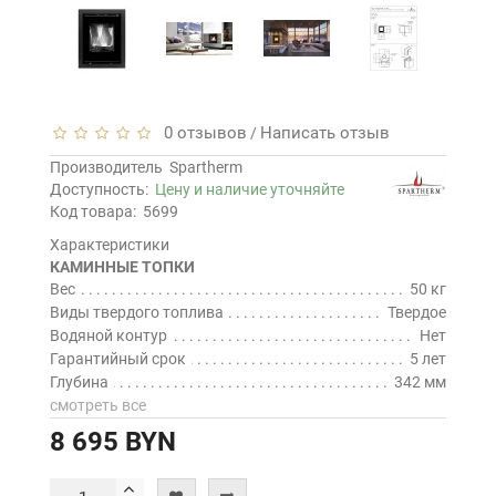
0 отзывов
Написать отзыв
/
Производитель
Spartherm
Доступность:
Цену и наличие уточняйте
Код товара:
5699
Характеристики
КАМИННЫЕ ТОПКИ
Вес
50 кг
Виды твердого топлива
Твердое
Водяной контур
Нет
Гарантийный срок
5 лет
Глубина
342 мм
смотреть все
8 695 BYN