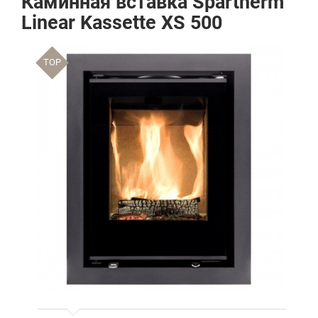
Каминная вставка Spartherm
Linear Kassette XS 500
TOP