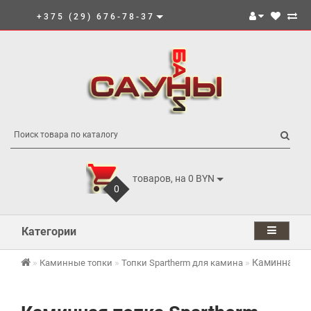
+375 (29) 676-78-37
товаров, на 0 BYN
0
Категории
Каминная то
Каминные топки
Топки Spartherm для камина