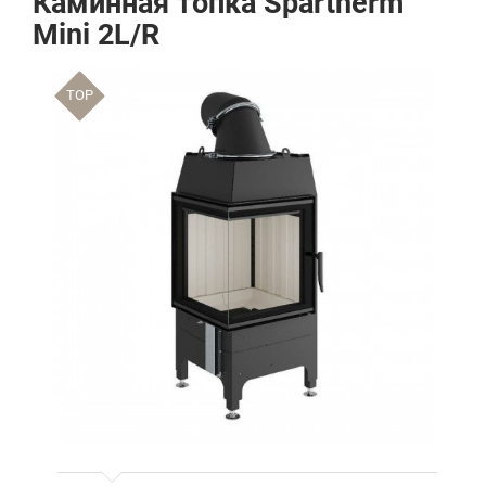
Каминная топка Spartherm
Mini 2L/R
TOP