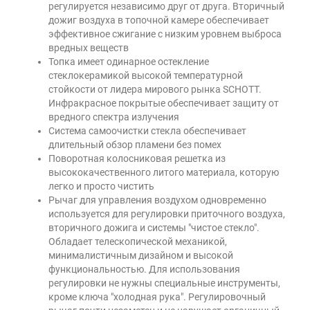
регулируется независимо друг от друга. Вторичный
дожиг воздуха в топочной камере обеспечивает
эффективное сжигание с низким уровнем выброса
вредных веществ
Топка имеет одинарное остекление
стеклокерамикой высокой температурной
стойкости от лидера мирового рынка SCHOTT.
Инфракрасное покрытые обеспечивает защиту от
вредного спектра излучения
Система самоочистки стекла обеспечивает
длительный обзор пламени без помех
Поворотная колосниковая решетка из
высококачественного литого материала, которую
легко и просто чистить
Рычаг для управления воздухом одновременно
используется для регулировки приточного воздуха,
вторичного дожига и системы "чистое стекло".
Обладает телескопической механикой,
минималистичным дизайном и высокой
функциональностью. Для использования
регулировки не нужны специальные инструменты,
кроме ключа "холодная рука". Регулировочный