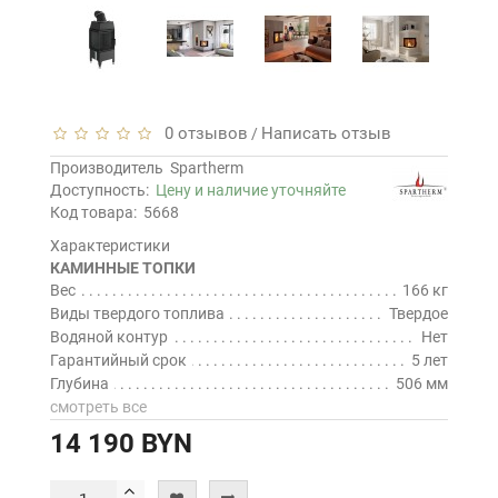
0 отзывов
Написать отзыв
/
Производитель
Spartherm
Доступность:
Цену и наличие уточняйте
Код товара:
5668
Характеристики
КАМИННЫЕ ТОПКИ
Вес
166 кг
Виды твердого топлива
Твердое
Водяной контур
Нет
Гарантийный срок
5 лет
Глубина
506 мм
смотреть все
14 190 BYN