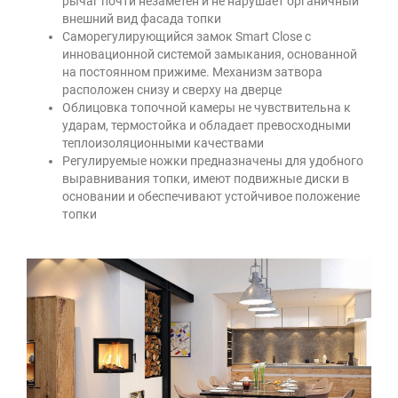
рычаг почти незаметен и не нарушает органичный
внешний вид фасада топки
Саморегулирующийся замок Smart Close с
инновационной системой замыкания, основанной
на постоянном прижиме. Механизм затвора
расположен снизу и сверху на дверце
Облицовка топочной камеры не чувствительна к
ударам, термостойка и обладает превосходными
теплоизоляционными качествами
Регулируемые ножки предназначены для удобного
выравнивания топки, имеют подвижные диски в
основании и обеспечивают устойчивое положение
топки