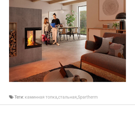
Теги:
каминная топка
,
стальная
,
Spartherm