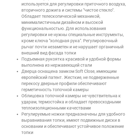
используется для регулировки приточного воздуха,
вторичного дожига и системы "чистое стекло".
Обладает телескопической механикой,
минималистичным дизайном и высокой
функциональностью. Для использования
регулировки не нужны специальные инструменты,
кроме ключа "холодная рука". Регулировочный
рычаг почти незаметен и не нарушает органичный
внешний вид фасада топки
Подъемная рукоятка красивой и удобной формы
выполнена из нержавеющей стали
Дверца оснащена замком Soft Close, имеющим
европейский патент. Жесткие, не подверженные
перекосу дверные профили обеспечивают
герметичность топочной камеры
Облицовка топочной камеры не чувствительна к
ударам, термостойка и обладает превосходными
теплоизоляционными качествами
Регулируемые ножки предназначены для удобного
выравнивания топки, имеют подвижные диски в
основании и обеспечивают устойчивое положение
топки