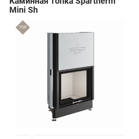
Каминная топка Spartherm
Mini Sh
TOP