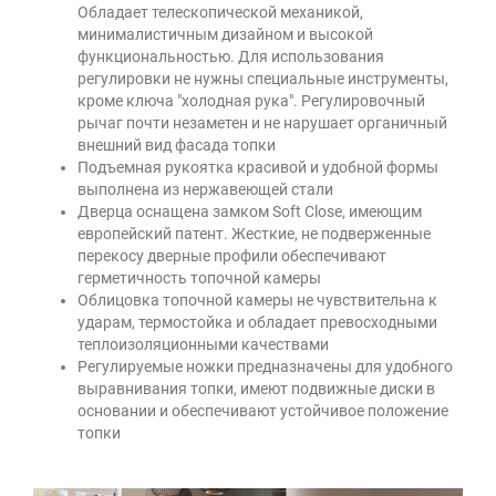
Обладает телескопической механикой,
минималистичным дизайном и высокой
функциональностью. Для использования
регулировки не нужны специальные инструменты,
кроме ключа "холодная рука". Регулировочный
рычаг почти незаметен и не нарушает органичный
внешний вид фасада топки
Подъемная рукоятка красивой и удобной формы
выполнена из нержавеющей стали
Дверца оснащена замком Soft Close, имеющим
европейский патент. Жесткие, не подверженные
перекосу дверные профили обеспечивают
герметичность топочной камеры
Облицовка топочной камеры не чувствительна к
ударам, термостойка и обладает превосходными
теплоизоляционными качествами
Регулируемые ножки предназначены для удобного
выравнивания топки, имеют подвижные диски в
основании и обеспечивают устойчивое положение
топки