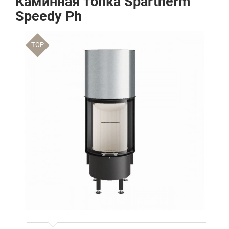
Каминная топка Spartherm
Speedy Ph
TOP