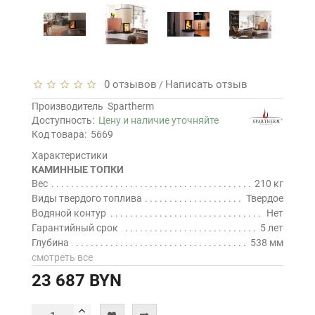
0 отзывов
Написать отзыв
/
Производитель
Spartherm
Доступность:
Цену и наличие уточняйте
Код товара:
5669
Характеристики
КАМИННЫЕ ТОПКИ
Вес
210 кг
Виды твердого топлива
Твердое
Водяной контур
Нет
Гарантийный срок
5 лет
Глубина
538 мм
смотреть все
23 687 BYN