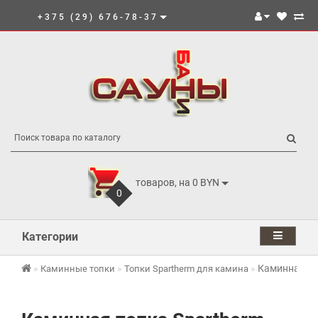
+375 (29) 676-78-37
товаров, на 0 BYN
0
Категории
Каминная то
Каминные топки
Топки Spartherm для камина