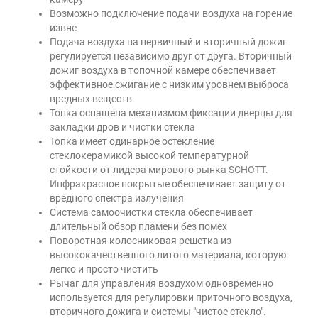
Возможно подключение подачи воздуха на горение
извне
Подача воздуха на первичный и вторичный дожиг
регулируется независимо друг от друга. Вторичный
дожиг воздуха в топочной камере обеспечивает
эффективное сжигание с низким уровнем выброса
вредных веществ
Топка оснащена механизмом фиксации дверцы для
закладки дров и чистки стекла
Топка имеет одинарное остекление
стеклокерамикой высокой температурной
стойкости от лидера мирового рынка SCHOTT.
Инфракрасное покрытые обеспечивает защиту от
вредного спектра излучения
Система самоочистки стекла обеспечивает
длительный обзор пламени без помех
Поворотная колосниковая решетка из
высококачественного литого материала, которую
легко и просто чистить
Рычаг для управления воздухом одновременно
используется для регулировки приточного воздуха,
вторичного дожига и системы "чистое стекло".