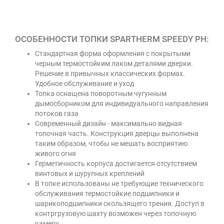
ОСОБЕННОСТИ ТОПКИ SPARTHERM SPEEDY PH:
Стандартная форма оформления с покрытыми
черным термостойким лаком деталями дверки.
Решение в привычных классических формах.
Удобное обслуживание и уход
Топка оснащена поворотным чугунным
дымосборником для индивидуального направления
потоков газа
Современный дизайн - максимально видная
топочная часть. Конструкция дверцы выполнена
таким образом, чтобы не мешать восприятию
живого огня
Герметичность корпуса достигается отсутствием
винтовых и шурупных креплений
В топке использованы не требующие технического
обслуживания термостойкие подшипники и
шарикоподшипники скользящего трения. Доступ в
контргрузовую шахту возможен через топочную
камеру