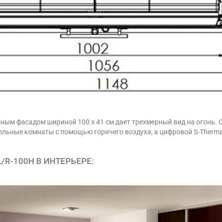
азным фасадом шириной 100 x 41 см дает трехмерный вид на огонь.
ельные комнаты с помощью горячего воздуха, а цифровой S-Therma
/R-100H В ИНТЕРЬЕРЕ: