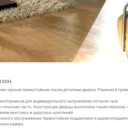
100H:
ми черным термостойким лаком деталями дверки. Решение в прив
осборником для индивидуального направления потоков газа
 топочная часть. Конструкция дверцы выполнена таким образом, 
ствием винтовых и шурупных креплений
ческого обслуживания термостойкие подшипники и шарикоподшипн
чную камеру