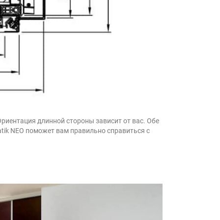
 Ориентация длинной стороны зависит от вас. Обе
tik NEO поможет вам правильно справиться с