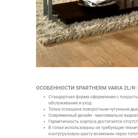
ОСОБЕННОСТИ SPARTHERM VARIA 2L/R-
Стандартная форма оформления с покрыты
обслуживание и уход
Топка оснащена поворотным чугунным дым
Современный дизайн - максимально видная
Герметичность корпуса достигается отсут
В топке использованы не требующие техни
контргрузовую шахту возможен через топо