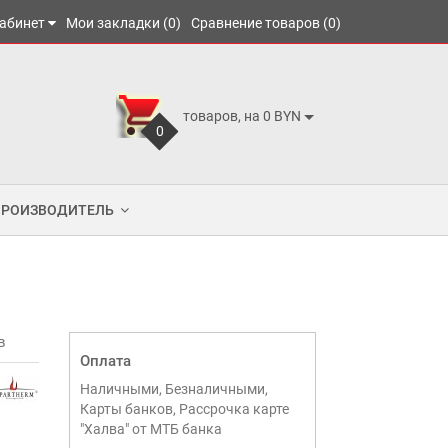
абинет
Мои закладки (0)
Сравнение товаров (0)
товаров, на 0 BYN
0
ПРОИЗВОДИТЕЛЬ
в
Оплата
Наличными, Безналичными,
Карты банков, Рассрочка карте
"Халва" от МТБ банка