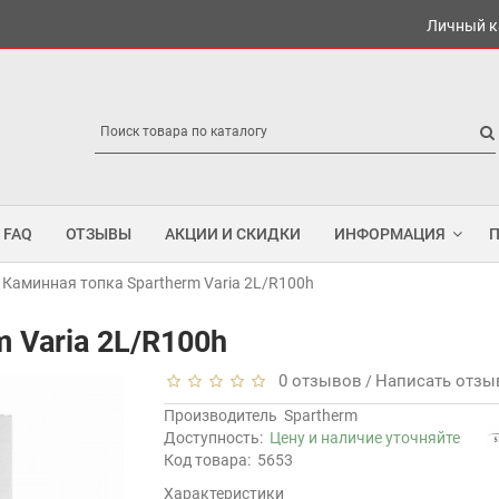
Личный к
FAQ
ОТЗЫВЫ
АКЦИИ И СКИДКИ
ИНФОРМАЦИЯ
Каминная топка Spartherm Varia 2L/R100h
 Varia 2L/R100h
0 отзывов
Написать отзы
/
Производитель
Spartherm
Доступность:
Цену и наличие уточняйте
Код товара:
5653
Характеристики