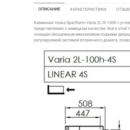
ОПИСАНИЕ
ХАРАКТЕРИСТИКИ
ОТЗЫВЫ
Каминная топка Spartherm Varia 2L/R-100h с угл
представлению о немецком качестве. Всё в этой 
оснащен бесшумным механизмом подъема дверцы,
регулируемой системой вторичного дожига, позв