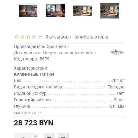
0 отзывов
Написать отзыв
/
Производитель
Spartherm
Доступность:
Цену и наличие уточняйте
Код товара:
5679
Характеристики
КАМИННЫЕ ТОПКИ
Вес
204 кг
Виды твердого топлива
Твердое
Водяной контур
Нет
Гарантийный срок
5 лет
Глубина
511 мм
смотреть все
28 723 BYN