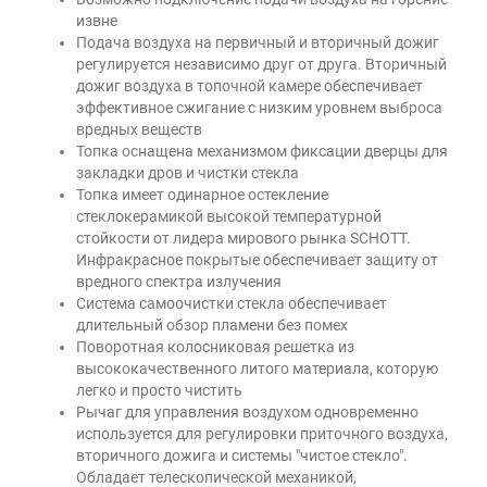
извне
Подача воздуха на первичный и вторичный дожиг
регулируется независимо друг от друга. Вторичный
дожиг воздуха в топочной камере обеспечивает
эффективное сжигание с низким уровнем выброса
вредных веществ
Топка оснащена механизмом фиксации дверцы для
закладки дров и чистки стекла
Топка имеет одинарное остекление
стеклокерамикой высокой температурной
стойкости от лидера мирового рынка SCHOTT.
Инфракрасное покрытые обеспечивает защиту от
вредного спектра излучения
Система самоочистки стекла обеспечивает
длительный обзор пламени без помех
Поворотная колосниковая решетка из
высококачественного литого материала, которую
легко и просто чистить
Рычаг для управления воздухом одновременно
используется для регулировки приточного воздуха,
вторичного дожига и системы "чистое стекло".
Обладает телескопической механикой,