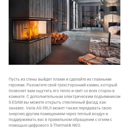
Пусть из стены выйдет пламя и сделайте их главными
героями. Разожгите свой трехсторонний камин, который
позволит вам ощутить его тепло и свет со всех сторон в
комнате. С дополнительным электрическим подъемником
S-ESAM вы можете открыть стеклянный фасад, как
занавес. Varia AS-3RLh может также передавать свою
энергию другим помещениям через теплый воздух и
поддерживать вас в правильном обращении с огнем с
помощью цифрового S-Thermatik NEO.