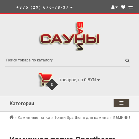
+375 (29) 676-78-37
товаров, на 0 BYN
0
Категории
Каминная то
Каминные топки
Топки Spartherm для камина