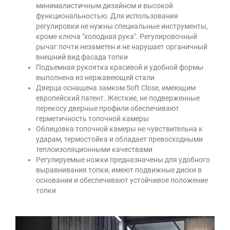
минималистичным дизайном и высокой
функциональностью. Для использования
регулировки не нужны специальные инструменты,
кроме ключа "холодная рука". Регулировочный
рычаг почти незаметен и не нарушает органичный
внешний вид фасада топки
Подъемная рукоятка красивой и удобной формы
выполнена из нержавеющей стали
Дверца оснащена замком Soft Close, имеющим
европейский патент. Жесткие, не подверженные
перекосу дверные профили обеспечивают
герметичность топочной камеры
Облицовка топочной камеры не чувствительна к
ударам, термостойка и обладает превосходными
теплоизоляционными качествами
Регулируемые ножки предназначены для удобного
выравнивания топки, имеют подвижные диски в
основании и обеспечивают устойчивое положение
топки