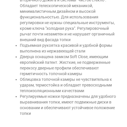
вторичного дожига и системы "чистое стекло".
Обладает телескопической механикой,
минималистичным дизайном и высокой
функциональностью. Для использования
регулировки не нужны специальные инструменты,
кроме ключа "холодная рука". Регулировочный
рычаг почти незаметен и не нарушает органичный
внешний вид фасада топки
Подъемная рукоятка красивой и удобной формы
выполнена из нержавеющей стали
Дверца оснащена замком Soft Close, имеющим
европейский патент. Жесткие, не подверженные
перекосу дверные профили обеспечивают
герметичность топочной камеры
Облицовка топочной камеры не чувствительна к
ударам, термостойка и обладает превосходными
теплоизоляционными качествами
Регулируемые ножки предназначены для удобного
выравнивания топки, имеют подвижные диски в
основании и обеспечивают устойчивое положение
топки