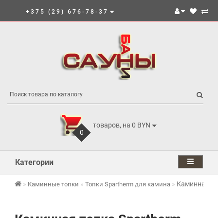
+375 (29) 676-78-37
товаров, на 0 BYN
0
Категории
Каминная то
Каминные топки
Топки Spartherm для камина