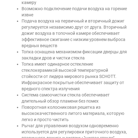
камеру
Возможно подключение подачи воздуха на горение
извне
Подача воздуха на первичный и вторичный дожиг
регулируется независимо друг от друга. Вторичный
дожиг воздуха в топочной камере обеспечивает
эффективное сжигание с низким уровнем выброса
вредных веществ
Топка оснащена механизмом фиксации дверцы для
закладки дров и чистки стекла
Топка имеет одинарное остекление
стеклокерамикой высокой температурной
стойкости от лидера мирового рынка SCHOTT.
Инфракрасное покрытые обеспечивает защиту от
вредного спектра излучения
Система самоочистки стекла обеспечивает
длительный обзор пламени без помех
Поворотная колосниковая решетка из
высококачественного литого материала, которую
легко и просто чистить
Рычаг для управления воздухом одновременно
используется для регулировки приточного воздуха,