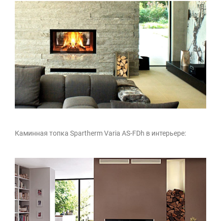
Каминная топка Spartherm Varia AS-FDh в интерьере: