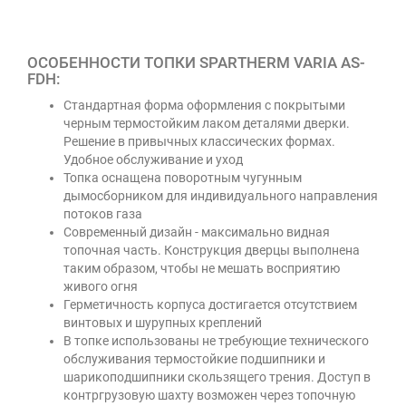
ОСОБЕННОСТИ ТОПКИ SPARTHERM VARIA AS-
FDH:
Стандартная форма оформления с покрытыми
черным термостойким лаком деталями дверки.
Решение в привычных классических формах.
Удобное обслуживание и уход
Топка оснащена поворотным чугунным
дымосборником для индивидуального направления
потоков газа
Современный дизайн - максимально видная
топочная часть. Конструкция дверцы выполнена
таким образом, чтобы не мешать восприятию
живого огня
Герметичность корпуса достигается отсутствием
винтовых и шурупных креплений
В топке использованы не требующие технического
обслуживания термостойкие подшипники и
шарикоподшипники скользящего трения. Доступ в
контргрузовую шахту возможен через топочную