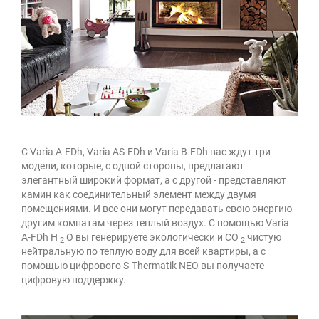
С Varia A-FDh, Varia AS-FDh и Varia B-FDh вас ждут три
модели, которые, с одной стороны, предлагают
элегантный широкий формат, а с другой - представляют
камин как соединительный элемент между двумя
помещениями. И все они могут передавать свою энергию
другим комнатам через теплый воздух. С помощью Varia
A-FDh H
O вы генерируете экологически и CO
чистую
2
2
нейтральную по теплую воду для всей квартиры, а с
помощью цифрового S-Thermatik NEO вы получаете
цифровую поддержку.