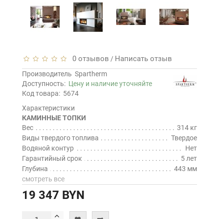
0 отзывов
Написать отзыв
/
Производитель
Spartherm
Доступность:
Цену и наличие уточняйте
Код товара:
5674
Характеристики
КАМИННЫЕ ТОПКИ
Вес
314 кг
Виды твердого топлива
Твердое
Водяной контур
Нет
Гарантийный срок
5 лет
Глубина
443 мм
смотреть все
19 347 BYN