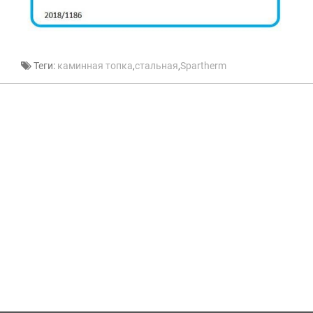
Теги:
каминная топка
,
стальная
,
Spartherm