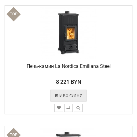
TOP
Печь-камин La Nordica Emiliana Steel
8 221 BYN
В КОРЗИНУ
TOP