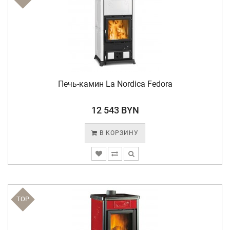
Печь-камин La Nordica Fedora
12 543 BYN
В КОРЗИНУ
TOP