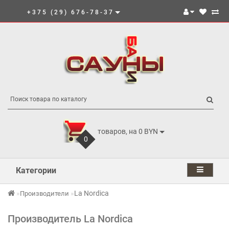
+375 (29) 676-78-37
товаров, на 0 BYN
0
Категории
La Nordica
Производители
Производитель La Nordica