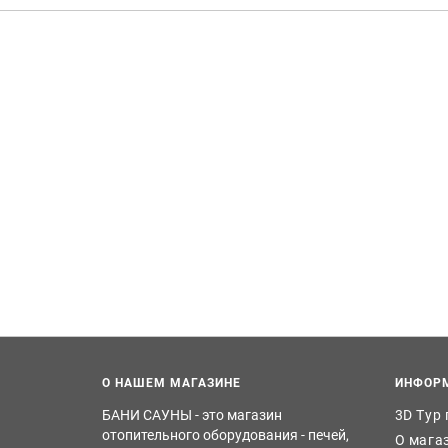
О НАШЕМ МАГАЗИНЕ
ИНФОР
БАНИ САУНЫ - это магазин
3D Тур
отопительного оборудования - печей,
О мага