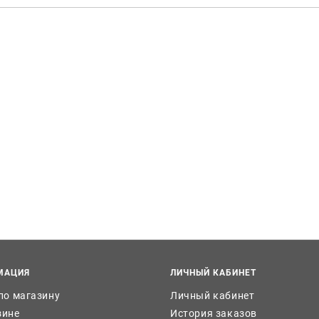
МАЦИЯ
ЛИЧНЫЙ КАБИНЕТ
 по магазину
Личный кабинет
зине
История заказов