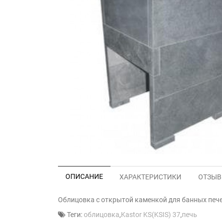
ОПИСАНИЕ
ХАРАКТЕРИСТИКИ
ОТЗЫВЫ
Облицовка с открытой каменкой для банных пече
Теги:
облицовка
,
Kastor KS(KSIS) 37
,
печь