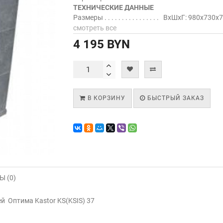
ТЕХНИЧЕСКИЕ ДАННЫЕ
Размеры
ВхШхГ: 980х730х
смотреть все
4 195 BYN
В КОРЗИНУ
БЫСТРЫЙ ЗАКАЗ
 (0)
й Оптима Kastor KS(KSIS) 37