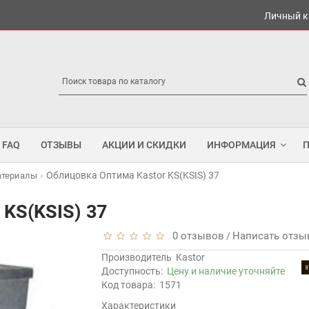
Личный к
FAQ
ОТЗЫВЫ
АКЦИИ И СКИДКИ
ИНФОРМАЦИЯ
Облицовка Оптима Kastor KS(KSIS) 37
атериалы
 KS(KSIS) 37
0 отзывов
Написать отзы
/
Производитель
Kastor
Доступность:
Цену и наличие уточняйте
Код товара:
1571
Характеристики