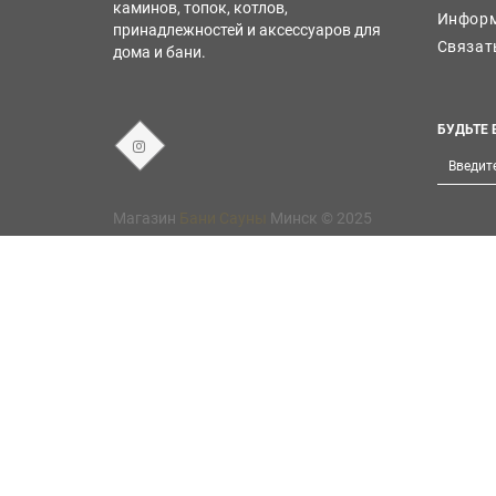
каминов, топок, котлов,
Информ
принадлежностей и аксессуаров для
Связат
дома и бани.
БУДЬТЕ 
Магазин
Бани Сауны
Минск © 2025