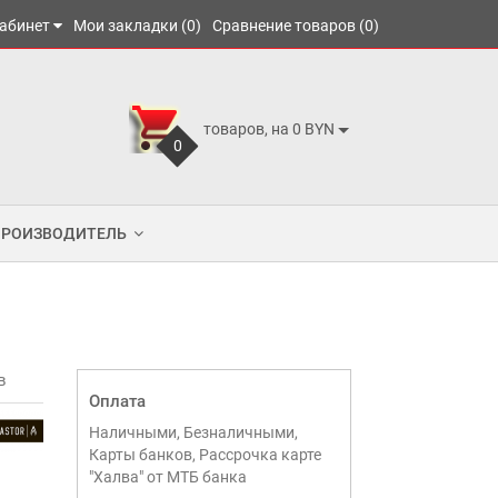
абинет
Мои закладки (0)
Сравнение товаров (0)
товаров, на 0 BYN
0
ПРОИЗВОДИТЕЛЬ
в
Оплата
Наличными, Безналичными,
Карты банков, Рассрочка карте
"Халва" от МТБ банка