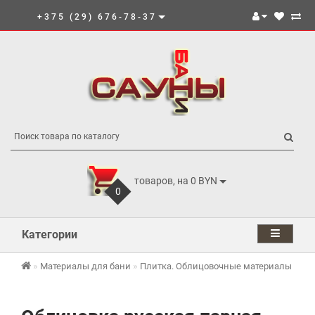
+375 (29) 676-78-37
товаров, на 0 BYN
0
Категории
Об
Материалы для бани
Плитка. Облицовочные материалы