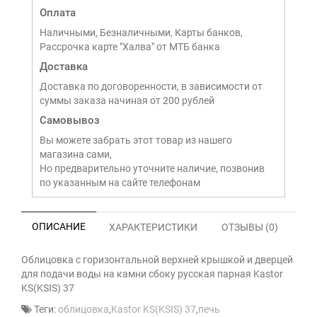
Оплата
Наличными, Безналичными, Карты банков,
Рассрочка карте "Халва" от МТБ банка
Доставка
Доставка по договоренности, в зависимости от
суммы заказа начиная от 200 рублей
Самовывоз
Вы можете забрать этот товар из нашего
магазина сами,
Но предварительно уточните наличие, позвонив
по указанным на сайте телефонам
ОПИСАНИЕ
ХАРАКТЕРИСТИКИ
ОТЗЫВЫ (0)
Облицовка с горизонтальной верхней крышкой и дверцей
для подачи воды на камни сбоку русская парная Kastor
KS(KSIS) 37
Теги:
облицовка
,
Kastor KS(KSIS) 37
,
печь