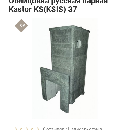
Облицовка русская парная
Kastor KS(KSIS) 37
TOP
0 отзывов
Написать отзыв
/