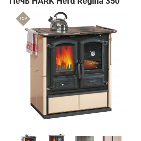
Печь HARK Herd Regina 350
TOP