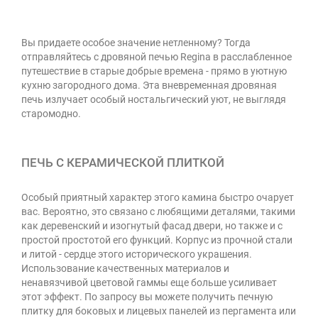
Вы придаете особое значение нетленному? Тогда
отправляйтесь с дровяной печью Regina в расслабленное
путешествие в старые добрые времена - прямо в уютную
кухню загородного дома. Эта вневременная дровяная
печь излучает особый ностальгический уют, не выглядя
старомодно.
ПЕЧЬ С КЕРАМИЧЕСКОЙ ПЛИТКОЙ
Особый приятный характер этого камина быстро очарует
вас. Вероятно, это связано с любящими деталями, такими
как деревенский и изогнутый фасад двери, но также и с
простой простотой его функций. Корпус из прочной стали
и литой - сердце этого исторического украшения.
Использование качественных материалов и
ненавязчивой цветовой гаммы еще больше усиливает
этот эффект. По запросу вы можете получить печную
плитку для боковых и лицевых панелей из пергамента или