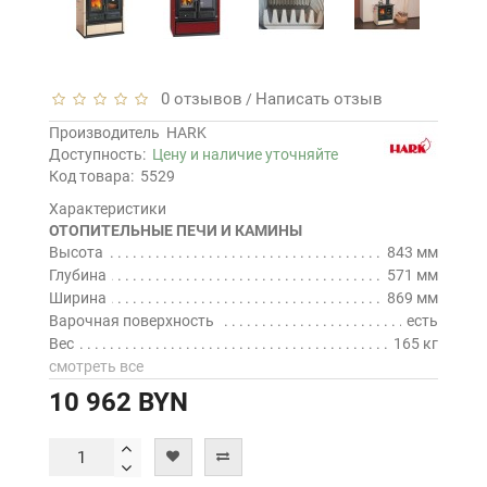
0 отзывов
Написать отзыв
/
Производитель
HARK
Доступность:
Цену и наличие уточняйте
Код товара:
5529
Характеристики
ОТОПИТЕЛЬНЫЕ ПЕЧИ И КАМИНЫ
Высота
843 мм
Глубина
571 мм
Ширина
869 мм
Варочная поверхность
есть
Вес
165 кг
смотреть все
10 962 BYN