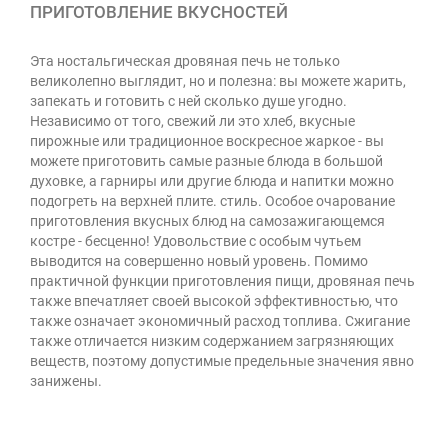
ПРИГОТОВЛЕНИЕ ВКУСНОСТЕЙ
Эта ностальгическая дровяная печь не только
великолепно выглядит, но и полезна: вы можете жарить,
запекать и готовить с ней сколько душе угодно.
Независимо от того, свежий ли это хлеб, вкусные
пирожные или традиционное воскресное жаркое - вы
можете приготовить самые разные блюда в большой
духовке, а гарниры или другие блюда и напитки можно
подогреть на верхней плите. стиль. Особое очарование
приготовления вкусных блюд на самозажигающемся
костре - бесценно! Удовольствие с особым чутьем
выводится на совершенно новый уровень. Помимо
практичной функции приготовления пищи, дровяная печь
также впечатляет своей высокой эффективностью, что
также означает экономичный расход топлива. Сжигание
также отличается низким содержанием загрязняющих
веществ, поэтому допустимые предельные значения явно
занижены.