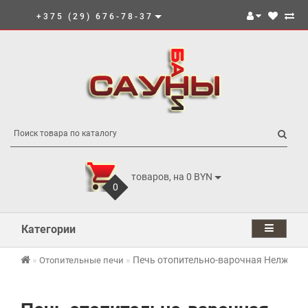
+375 (29) 676-78-37
товаров, на 0 BYN
0
Категории
Печь отопительно-варочная Нелжа (З
Отопительные печи