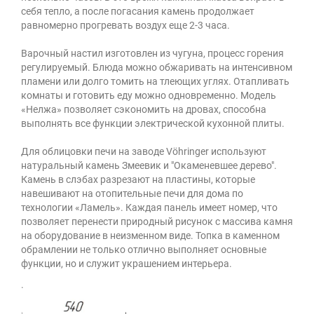
себя тепло, а после погасания камень продолжает
равномерно прогревать воздух еще 2-3 часа.
Варочный настил изготовлен из чугуна, процесс горения
регулируемый. Блюда можно обжаривать на интенсивном
пламени или долго томить на тлеющих углях. Отапливать
комнаты и готовить еду можно одновременно. Модель
«Нелжа» позволяет сэкономить на дровах, способна
выполнять все функции электрической кухонной плиты.
Для облицовки печи на заводе Vöhringer используют
натуральный камень Змеевик и "Окаменевшее дерево".
Камень в слэбах разрезают на пластины, которые
навешивают на отопительные печи для дома по
технологии «Ламель». Каждая панель имеет номер, что
позволяет перенести природный рисунок с массива камня
на оборудование в неизменном виде. Топка в каменном
обрамлении не только отлично выполняет основные
функции, но и служит украшением интерьера.
.