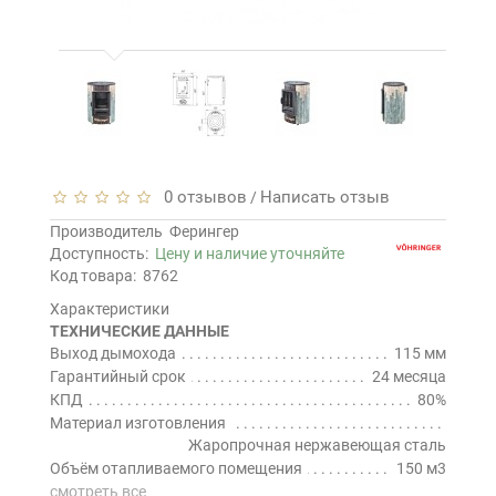
0 отзывов
Написать отзыв
/
Производитель
Ферингер
Доступность:
Цену и наличие уточняйте
Код товара:
8762
Характеристики
ТЕХНИЧЕСКИЕ ДАННЫЕ
Выход дымохода
115 мм
Гарантийный срок
24 месяца
КПД
80%
Материал изготовления
Жаропрочная нержавеющая сталь
Объём отапливаемого помещения
150 м3
смотреть все