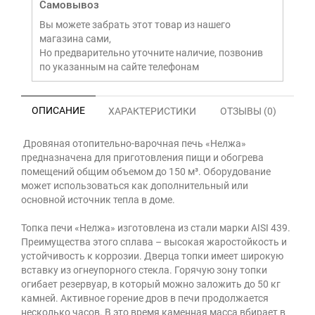
Самовывоз
Вы можете забрать этот товар из нашего
магазина сами,
Но предварительно уточните наличие, позвонив
по указанным на сайте телефонам
ОПИСАНИЕ
ХАРАКТЕРИСТИКИ
ОТЗЫВЫ (0)
Дровяная отопительно-варочная печь «Нелжа»
предназначена для приготовления пищи и обогрева
помещений общим объемом до 150 м³. Оборудование
может использоваться как дополнительный или
основной источник тепла в доме.
Топка печи «Нелжа» изготовлена из стали марки AISI 439.
Преимущества этого сплава – высокая жаростойкость и
устойчивость к коррозии. Дверца топки имеет широкую
вставку из огнеупорного стекла. Горячую зону топки
огибает резервуар, в который можно заложить до 50 кг
камней. Активное горение дров в печи продолжается
несколько часов. В это время каменная масса вбирает в