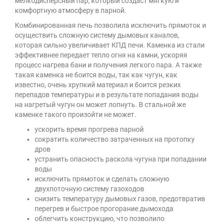
мелкодисперсный пар, который создаст мягкую и
комфортную атмосферу в парной.
Комбинированная печь позволила исключить прямоток и
осуществить сложную систему дымовых каналов,
которая сильно увеличивает КПД печи. Каменка из стали
эффективнее передает тепло огня на камни, ускоряя
процесс нагрева бани и получения легкого пара. А также
такая каменка не боится воды, так как чугун, как
известно, очень хрупкий материал и боится резких
перепадов температуры и в результате попадания воды
на нагретый чугун он может лопнуть. В стальной же
каменке такого произойти не может.
ускорить время прогрева парной
сократить количество затраченных на протопку
дров
устранить опасность раскола чугуна при попадании
воды
исключить прямоток и сделать сложную
двухпоточную систему газоходов
снизить температуру дымовых газов, предотвратив
перегрев и быстрое прогорание дымохода
облегчить конструкцию, что позволило