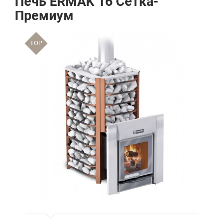
Печь ERMAK 16 Сетка-
Премиум
TOP