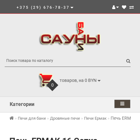
+375 (29) 676-78-37
товаров, на 0 BYN
0
Категории
Печь ERMAK 1
Печи для бани
Дровяные печи
Печи Ермак