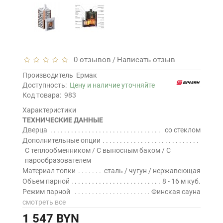
0 отзывов
Написать отзыв
/
Производитель
Ермак
Доступность:
Цену и наличие уточняйте
Код товара:
983
Характеристики
ТЕХНИЧЕСКИЕ ДАННЫЕ
Дверца
со стеклом
Дополнительные опции
С теплообменником / С выносным баком / С
парообразователем
Материал топки
сталь / чугун / нержавеющая
Объем парной
8 - 16 м куб.
Режим парной
Финская сауна
смотреть все
1 547 BYN