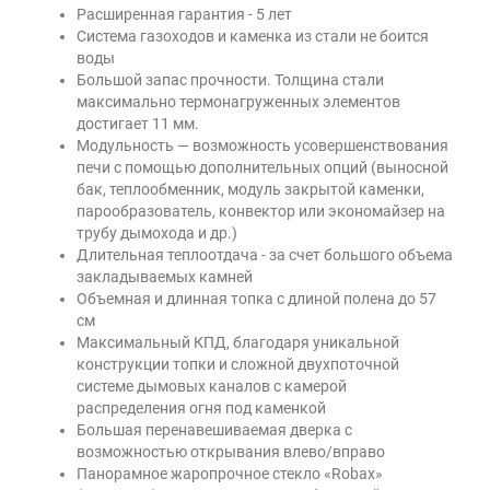
Расширенная гарантия - 5 лет
Система газоходов и каменка из стали не боится
воды
Большой запас прочности. Толщина стали
максимально термонагруженных элементов
достигает 11 мм.
Модульность — возможность усовершенствования
печи с помощью дополнительных опций (выносной
бак, теплообменник, модуль закрытой каменки,
парообразователь, конвектор или экономайзер на
трубу дымохода и др.)
Длительная теплоотдача - за счет большого объема
закладываемых камней
Объемная и длинная топка с длиной полена до 57
см
Максимальный КПД, благодаря уникальной
конструкции топки и сложной двухпоточной
системе дымовых каналов с камерой
распределения огня под каменкой
Большая перенавешиваемая дверка с
возможностью открывания влево/вправо
Панорамное жаропрочное стекло «Robax»