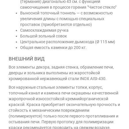
(Германия) диагональю 43 см. с функцией
самоочищения в процессе горения "Чистое стекло"
Выносной топочный тоннель — с возможностью
увеличения длины с помощью специальных
проставок (приобретаются отдельно)
Самоохлаждаемая ручка
Большой зольный совок
Центральное расположение дымохода (Ø 115 мм)
Общая емкость каменки до 200 кг.
ВНЕШНИЙ ВИД
Все элементы декора, задняя стенка, обрамление печи,
дверцы и зольника выполнены из жаростойкой
хромированной нержавеющей стали INOX AISI-430.
Все наружные стальные элементы топки, корпус,
топочный канал и каменка печи окрашены качественной
жаропрочной износостойкой кремнийорганической
краской. Краска приобретает окончательную прочность и
стойкость к механическим повреждениям
(полимеризуется) только после первого протапливания и
остывания печи. Первую протопку для полимеризации
краски рекомендуется проводить на свежем воздухе.