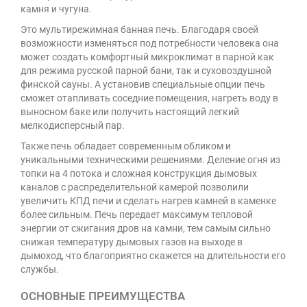
камня и чугуна.
Это мультирежимная банная печь. Благодаря своей
возможности изменяться под потребности человека она
может создать комфортный микроклимат в парной как
для режима русской парной бани, так и суховоздушной
финской сауны. А установив специальные опции печь
сможет отапливать соседние помещения, нагреть воду в
выносном баке или получить настоящий легкий
мелкодисперсный пар.
Также печь обладает современным обликом и
уникальными техническими решениями. Деление огня из
топки на 4 потока и сложная конструкция дымовых
каналов с распределительной камерой позволили
увеличить КПД печи и сделать нагрев камней в каменке
более сильным. Печь передает максимум тепловой
энергии от сжигания дров на камни, тем самым сильно
снижая температуру дымовых газов на выходе в
дымоход, что благоприятно скажется на длительности его
службы.
ОСНОВНЫЕ ПРЕИМУЩЕСТВА