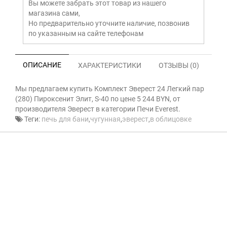
Вы можете забрать этот товар из нашего
магазина сами,
Но предварительно уточните наличие, позвонив
по указанным на сайте телефонам
ОПИСАНИЕ
ХАРАКТЕРИСТИКИ
ОТЗЫВЫ (0)
Мы предлагаем купить Комплект Эверест 24 Легкий пар
(280) Пироксенит Элит, S-40 по цене 5 244 BYN, от
производителя Эверест в категории Печи Everest.
Теги:
печь для бани
,
чугунная
,
эверест
,
в облицовке