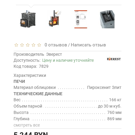
0 отзывов
Написать отзыв
/
Производитель
Эверест
Доступность:
Цену и наличие уточняйте
Код товара:
7829
Характеристики
ПЕЧИ
Материал облицовки
Пироксенит Элит
ТЕХНИЧЕСКИЕ ДАННЫЕ
Вес
166 кг
Объем парной
до 30 м куб.
Высота
760 мм
Глубина
869 мм
смотреть все