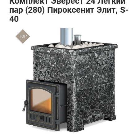
Комплект Эверест 24 Легкий
пар (280) Пироксенит Элит, S-
40
TOP