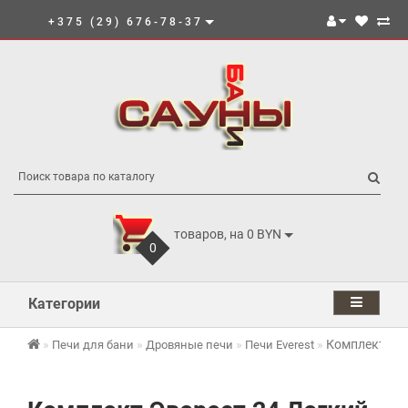
+375 (29) 676-78-37
товаров, на 0 BYN
0
Категории
Комплект Эве
Печи для бани
Дровяные печи
Печи Everest