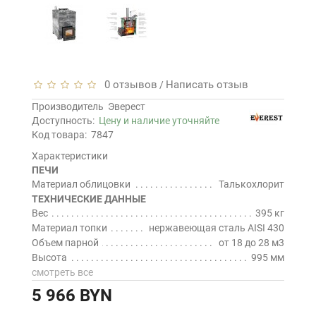
0 отзывов
Написать отзыв
/
Производитель
Эверест
Доступность:
Цену и наличие уточняйте
Код товара:
7847
Характеристики
ПЕЧИ
Материал облицовки
Талькохлорит
ТЕХНИЧЕСКИЕ ДАННЫЕ
Вес
395 кг
Материал топки
нержавеющая сталь AISI 430
Объем парной
от 18 до 28 м3
Высота
995 мм
смотреть все
5 966 BYN