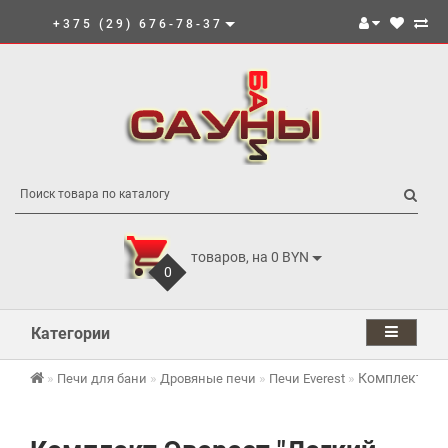
+375 (29) 676-78-37
товаров, на 0 BYN
0
Категории
Комплект Эве
Печи для бани
Дровяные печи
Печи Everest