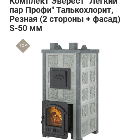
Комплект Эверест "Легкий
пар Профи" Талькохлорит,
Резная (2 стороны + фасад)
S-50 мм
TOP