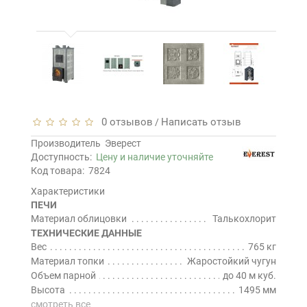
0 отзывов
Написать отзыв
/
Производитель
Эверест
Доступность:
Цену и наличие уточняйте
Код товара:
7824
Характеристики
ПЕЧИ
Материал облицовки
Талькохлорит
ТЕХНИЧЕСКИЕ ДАННЫЕ
Вес
765 кг
Материал топки
Жаростойкий чугун
Объем парной
до 40 м куб.
Высота
1495 мм
смотреть все