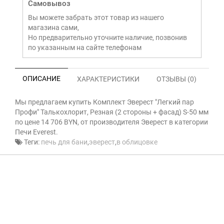
Самовывоз
Вы можете забрать этот товар из нашего
магазина сами,
Но предварительно уточните наличие, позвонив
по указанным на сайте телефонам
ОПИСАНИЕ
ХАРАКТЕРИСТИКИ
ОТЗЫВЫ (0)
Мы предлагаем купить Комплект Эверест "Легкий пар
Профи" Талькохлорит, Резная (2 стороны + фасад) S-50 мм
по цене 14 706 BYN, от производителя Эверест в категории
Печи Everest.
Теги:
печь для бани
,
эверест
,
в облицовке