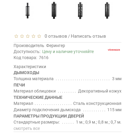
0 отзывов
Написать отзыв
/
Производитель
Ферингер
Доступность:
Цену и наличие уточняйте
Код товара:
7616
Характеристики
ДЫМОХОДЫ
Толщина материала
3 мм
ПЕЧИ
Материал облицовки
Декоративный кожух
ТЕХНИЧЕСКИЕ ДАННЫЕ
Материал
Сталь конструкционная
Диаметр подключения дымохода
115 мм
ПАРАМЕТРЫ ПРОДУКЦИИ ДВЕРЕЙ
Стандартные размеры:
1 м.; 0,9 м.; 0,8 м.; 0,7 м.
смотреть все