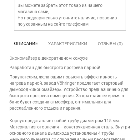
Вы можете забрать этот товар из нашего
магазина сами,
Но предварительно уточните наличие, позвонив
по указанным на сайте телефонам
ОПИСАНИЕ
ХАРАКТЕРИСТИКИ
ОТЗЫВЫ (0)
Экономайзер в декоративном кожухе
Разработан для быстрого прогрева парной!
Покупателям, желающим повысить эффективность
нагрева парной, завод Vöhringer предлагает стартовый
дымоход «Экономайзер». Устройство предназначено для
быстрого прогрева помещения. За кратчайшее время в
бане будет создана атмосфера, оптимальная для
расслабленного отдыха и парения.
Корпус представляет собой трубу диаметром 115 мм.
Материал изготовления – конструкционная сталь. Внутри
основного канала дымохода установлены 4 трубы
меньшего диаметра со спиралевидными рассекателями.