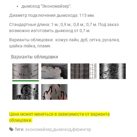
дымоход "Экономайзер".
Диаметр подключения дымохода: 115 мм.
Стандартные длина: 1 м.; 0,9 м.; 0,8 м.; 0,7 м. Под заказ
возможно изготовить дымоход от 0,7 м.
Варианты облицовки: кожух лайн, дуб, сетка, русалка,
шайка-лейка, пламя.
Цена может меняться в зависимости от варианта
облицовки.
Теги:
экономайзер
,
дымоход
,
ферингер