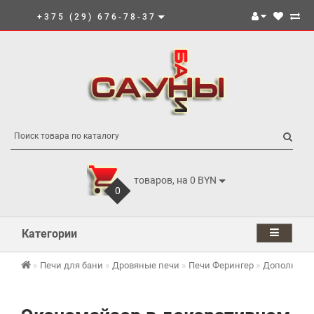
+375 (29) 676-78-37
товаров, на 0 BYN
0
Категории
Печи для бани
Дровяные печи
Печи Ферингер
Дополнител