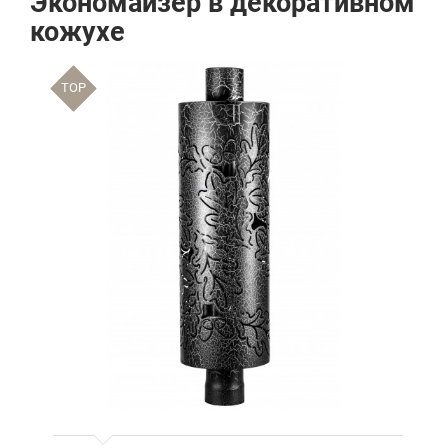
Экономайзер в декоративном
кожухе
TOP