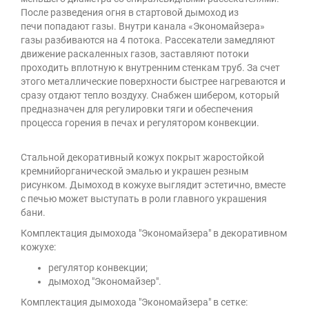
После разведения огня в стартовой дымоход из
печи попадают газы. Внутри канала «Экономайзера»
газы разбиваются на 4 потока. Рассекатели замедляют
движение раскаленных газов, заставляют потоки
проходить вплотную к внутренним стенкам труб. За счет
этого металлические поверхности быстрее нагреваются и
сразу отдают тепло воздуху. Снабжен шибером, который
предназначен для регулировки тяги и обеспечения
процесса горения в печах и регулятором конвекции.
Стальной декоративный кожух покрыт жаростойкой
кремнийорганической эмалью и украшен резным
рисунком. Дымоход в кожухе выглядит эстетично, вместе
с печью может выступать в роли главного украшения
бани.
Комплектация дымохода "Экономайзера" в декоративном
кожухе:
регулятор конвекции;
дымоход "Экономайзер".
Комплектация дымохода "Экономайзера" в сетке: