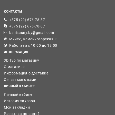
КОНТАКТЫ
+375 (29) 676-78-37
+375 (29) 676-78-37
banisauny.by@gmail.com
Минск, Каменногорская, 3
Работаем с 10.00 до 18.00
ИНФОРМАЦИЯ
3D Тур по магазину
О магазине
Информация о доставке
Связаться с нами
ЛИЧНЫЙ КАБИНЕТ
Личный кабинет
История заказов
Мои закладки
Рассылка новостей