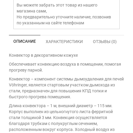
Вы можете забрать этот товар из нашего
магазина сами,
Но предварительно уточните наличие, позвонив
по указанным на сайте телефонам
ОПИСАНИЕ
ХАРАКТЕРИСТИКИ
ОТЗЫВЫ (0)
Конвектор в декоративном кожухе
Обеспечивает конвекцию воздуха в помещении, помогая
прогреву парной.
Конвектор – компонент системы дымоудаления для печей
Vöhringer, является стартовым участком дымохода из
стали, предназначен для повышения КПД топки и
быстрого прогрева помещения.
Длина конвектора – 1 м, внешний диаметр – 115 мм.
Корпус выполнен из цельногнутого листа ферритной
стали толщиной 3 мм. Конвекция осуществляется
благодаря трубкам с полукруглым сечением,
расположенным вокруг корпуса. Холодный воздух из