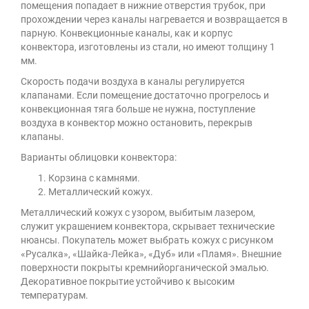
помещения попадает в нижние отверстия трубок, при
прохождении через каналы нагревается и возвращается в
парную. Конвекционные каналы, как и корпус
конвектора, изготовлены из стали, но имеют толщину 1
мм.
Скорость подачи воздуха в каналы регулируется
клапанами. Если помещение достаточно прогрелось и
конвекционная тяга больше не нужна, поступление
воздуха в конвектор можно остановить, перекрыв
клапаны.
Варианты облицовки конвектора:
Корзина с камнями.
Металлический кожух.
Металлический кожух с узором, выбитым лазером,
служит украшением конвектора, скрывает технические
нюансы. Покупатель может выбрать кожух с рисунком
«Русалка», «Шайка-Лейка», «Дуб» или «Пламя». Внешние
поверхности покрыты кремнийорганической эмалью.
Декоративное покрытие устойчиво к высоким
температурам.