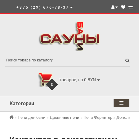
+375 (29) 676-78-37
товаров, на 0 BYN
0
Категории
Печи для бани
Дровяные печи
Печи Ферингер
Дополнител