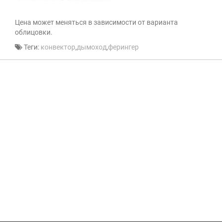
Цена может меняться в зависимости от варианта
облицовки.
Теги:
конвектор
,
дымоход
,
ферингер