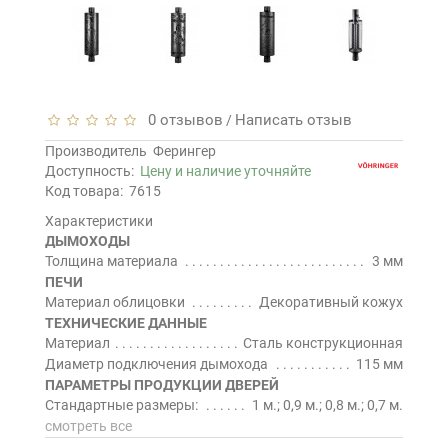
0 отзывов
Написать отзыв
/
Производитель
Ферингер
Доступность:
Цену и наличие уточняйте
Код товара:
7615
Характеристики
ДЫМОХОДЫ
Толщина материала
3 мм
ПЕЧИ
Материал облицовки
Декоративный кожух
ТЕХНИЧЕСКИЕ ДАННЫЕ
Материал
Сталь конструкционная
Диаметр подключения дымохода
115 мм
ПАРАМЕТРЫ ПРОДУКЦИИ ДВЕРЕЙ
Стандартные размеры:
1 м.; 0,9 м.; 0,8 м.; 0,7 м.
смотреть все