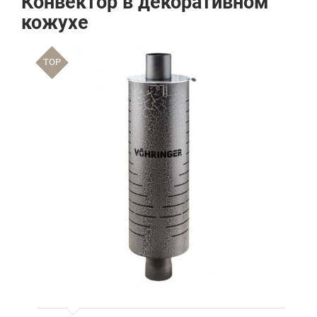
Конвектор в декоративном
кожухе
TOP