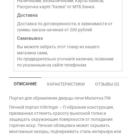
Наличными, Безналичными, Карты банков,
Рассрочка карте "Халва" от МТБ банка
Доставка
Доставка по договоренности, в зависимости от
суммы заказа начиная от 200 рублей
Самовывоз
Вы можете забрать этот товар из нашего
магазина сами,
Но предварительно уточните наличие, позвонив
по указанным на сайте телефонам
ОПИСАНИЕ
ХАРАКТЕРИСТИКИ
ОТЗЫВЫ (0)
Портал для обрамления дверцы печи Малютка ПФ
Печной портал Vöhringer – П-образная конструкция,
призванная оттенять красоту выносной топки и
защищать окружающие поверхности от попадания
горячих искр. Печная облицовка может скрывать
монтажные зазоры, подчеркивать стиль интерьера или