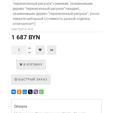
"перенесенный рисунок"+змеевик, окаменевшее
дерево "перенесенный рисунок"+жадеит,
окаменевшее дерево "перенесенный рисунок", россо
леванте наборный (стоимость разной отделки
отличается!!!)
смотреть все
1 687 BYN
В КОРЗИНУ
БЫСТРЫЙ ЗАКАЗ
Оплата