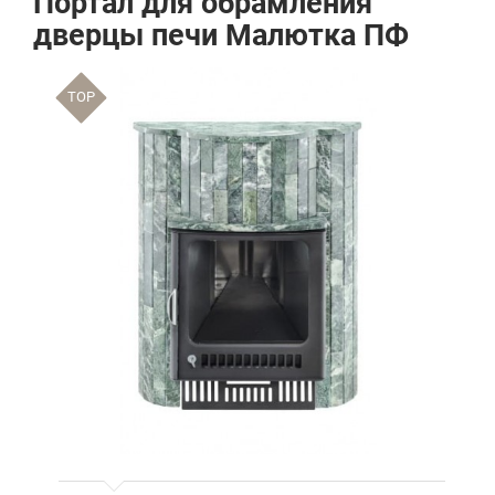
Портал для обрамления
дверцы печи Малютка ПФ
TOP