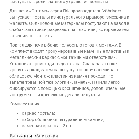
выступать в роли главного украшения комнаты.
Для печи «Оптима» серии ПФ производитель Vöhringer
выпускает порталы из натурального мрамора, змеевика и
жадеита. Облицовочные материалы поступают на завод в
слэбах, заготовки разрезают на пластины, которые затем
навешивают на печь.
Портал для печи в баню полностью готов к монтажу. В
комплект входят пронумерованные каменные пластины и
металлический каркас с монтажными отверстиями.
Установка происходит в два этапа. Сначала к топке
крепят каркас, затем на несущую основу навешивают
облицовку. Монтаж пластин из камня проходит по
запатентованной технологии «Ламель». Панели легко
фиксируются с помощью кронштейнов, дополнительные
инструменты и крепежные детали не нужны.
Комплектация:
каркас портала;
набор облицовки натуральным камнем;
каменная крышка - 2 шт.