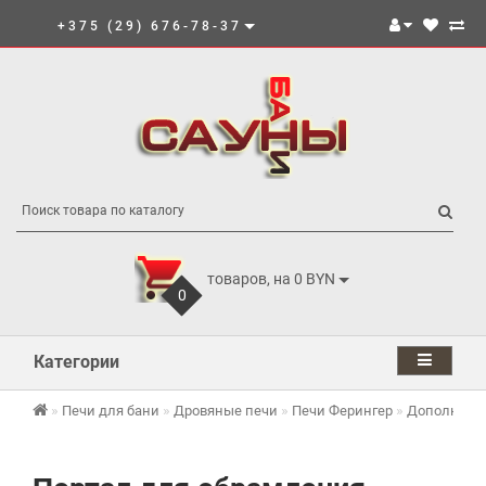
+375 (29) 676-78-37
товаров, на 0 BYN
0
Категории
Печи для бани
Дровяные печи
Печи Ферингер
Дополнител