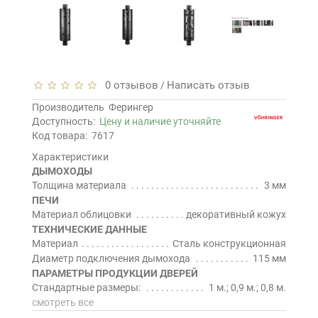
0 отзывов
Написать отзыв
/
Производитель
Ферингер
Доступность:
Цену и наличие уточняйте
Код товара:
7617
Характеристики
ДЫМОХОДЫ
Толщина материала
3 мм
ПЕЧИ
Материал облицовки
декоративный кожух
ТЕХНИЧЕСКИЕ ДАННЫЕ
Материал
Сталь конструкционная
Диаметр подключения дымохода
115 мм
ПАРАМЕТРЫ ПРОДУКЦИИ ДВЕРЕЙ
Стандартные размеры:
1 м.; 0,9 м.; 0,8 м.
смотреть все