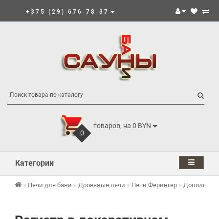
+375 (29) 676-78-37
товаров, на 0 BYN
0
Категории
Печи для бани
Дровяные печи
Печи Ферингер
Дополнител