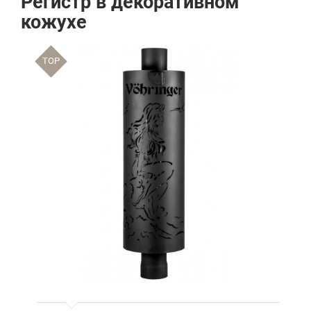
Регистр в декоративном
кожухе
TOP