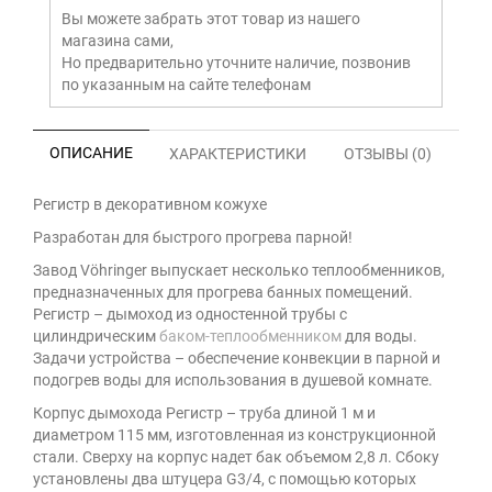
Вы можете забрать этот товар из нашего
магазина сами,
Но предварительно уточните наличие, позвонив
по указанным на сайте телефонам
ОПИСАНИЕ
ХАРАКТЕРИСТИКИ
ОТЗЫВЫ (0)
Регистр в декоративном кожухе
Разработан для быстрого прогрева парной!
Завод Vöhringer выпускает несколько теплообменников,
предназначенных для прогрева банных помещений.
Регистр – дымоход из одностенной трубы с
цилиндрическим
баком-теплообменником
для воды.
Задачи устройства – обеспечение конвекции в парной и
подогрев воды для использования в душевой комнате.
Корпус дымохода Регистр – труба длиной 1 м и
диаметром 115 мм, изготовленная из конструкционной
стали. Сверху на корпус надет бак объемом 2,8 л. Сбоку
установлены два штуцера G3/4, с помощью которых