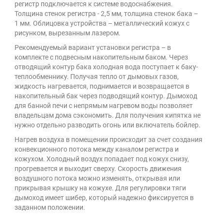
регистр подключается к системе водоснабжения.
Толщина стенок регистра - 2,5 мм, толщина стенок бака –
1 мм. Облицовка устройства – металлический кожух с
рисунком, вырезанным лазером.
Рекомендуемый вариант установки регистра – в
комплекте с подвесным накопительным баком. Через
отводящий контур бака холодная вода поступает к баку-
теплообменнику. Получая тепло от дымовых газов,
жидкость нагревается, поднимается и возвращается в
накопительный бак через подводящий контур. Дымоход
для банной печи с непрямым нагревом воды позволяет
владельцам дома сэкономить. Для получения кипятка не
нужно отдельно разводить огонь или включатель бойлер.
Нагрев воздуха в помещении происходит за счет создания
конвекционного потока между каналом регистра и
кожухом. Холодный воздух попадает под кожух снизу,
прогревается и выходит сверху. Скорость движения
воздушного потока можно изменять, открывая или
прикрывая крышку на кожухе. Для регулировки тяги
дымоход имеет шибер, который надежно фиксируется в
заданном положении.