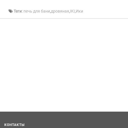
Теги:
печь для бани
,
дровяная
,
IKI
,
Ики
КОНТАКТЫ