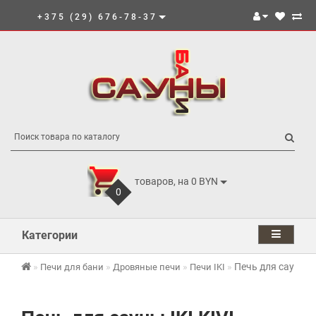
+375 (29) 676-78-37
товаров, на 0 BYN
0
Категории
Печь для сауны IK
Печи для бани
Дровяные печи
Печи IKI