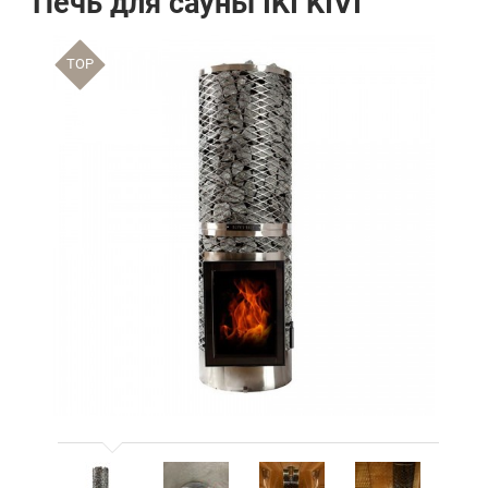
Печь для сауны IKI KIVI
TOP