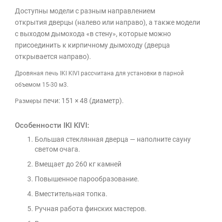
Доступны модели с разным направлением
открытия дверцы (налево или направо), а также модели
с выходом дымохода «в стену», которые можно
присоединить к кирпичному дымоходу (дверца
открывается направо).
Дровяная печь IKI KIVI рассчитана для установки в парной
объемом 15-30 м3.
ы печи: 151 × 48 (диаметр).
Размер
Особенности IKI KIVI:
Большая стеклянная дверца — наполните сауну
светом очага.
Вмещает до 260 кг камней
Повышенное парообразование.
Вместительная топка.
Ручная работа финских мастеров.