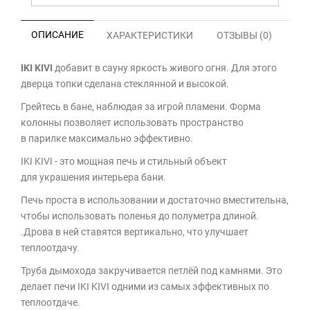
ОПИСАНИЕ
ХАРАКТЕРИСТИКИ
ОТЗЫВЫ (0)
IKI KIVI
добавит в сауну яркость живого огня. Для этого
дверца топки сделана стеклянной и высокой.
Грейтесь в бане, наблюдая за игрой пламени. Форма
колонны позволяет использовать пространство
в парилке максимально эффективно.
IKI KIVI - это мощная печь и стильный объект
для украшения интерьера бани.
Печь проста в использовании и достаточно вместительна,
чтобы использовать поленья до полуметра длиной.
.Дрова в ней ставятся вертикально, что улучшает
теплоотдачу.
Труба дымохода закручивается петлёй под камнями. Это
делает печи IKI KIVI одними из самых эффективных по
теплоотдаче.