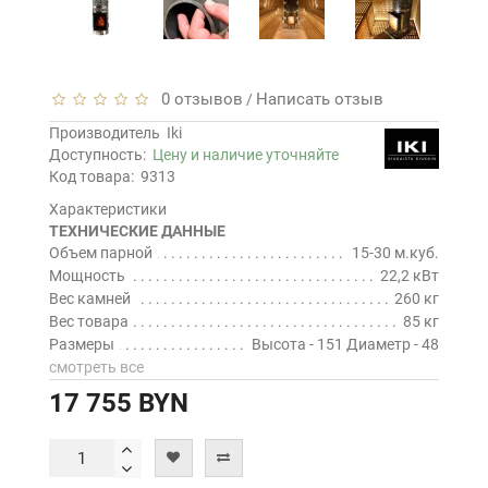
0 отзывов
Написать отзыв
/
Производитель
Iki
Доступность:
Цену и наличие уточняйте
Код товара:
9313
Характеристики
ТЕХНИЧЕСКИЕ ДАННЫЕ
Объем парной
15-30 м.куб.
Мощность
22,2 кВт
Вес камней
260 кг
Вес товара
85 кг
Размеры
Высота - 151 Диаметр - 48
смотреть все
17 755 BYN