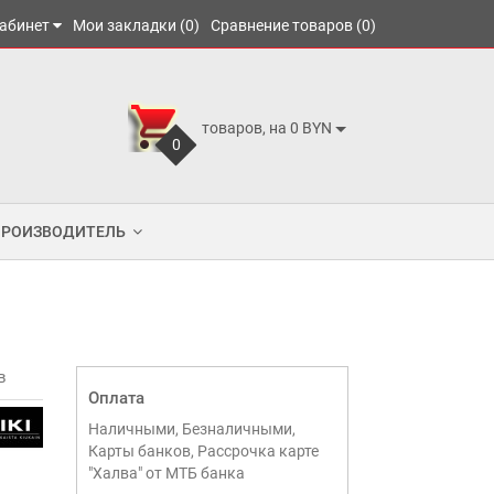
абинет
Мои закладки (0)
Сравнение товаров (0)
товаров, на 0 BYN
0
ПРОИЗВОДИТЕЛЬ
в
Оплата
Наличными, Безналичными,
Карты банков, Рассрочка карте
"Халва" от МТБ банка