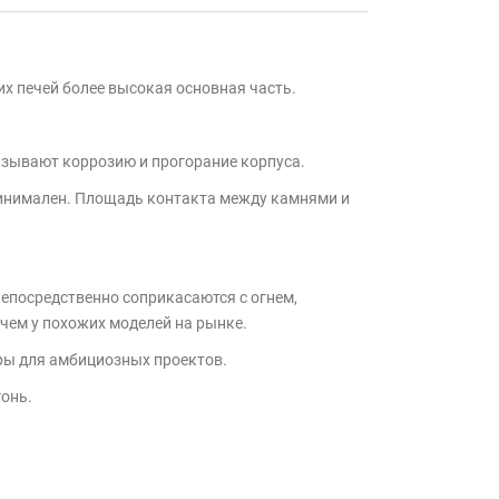
тих печей более высокая основная часть.
ызывают коррозию и прогорание корпуса.
минимален. Площадь контакта между камнями и
непосредственно соприкасаются с огнем,
чем у похожих моделей на рынке.
еры для амбициозных проектов.
гонь.