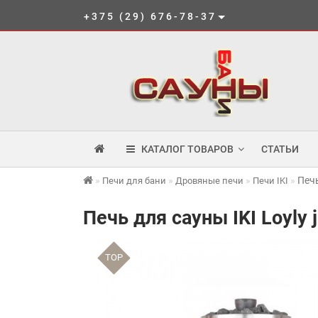
+375 (29) 676-78-37
КАТАЛОГ ТОВАРОВ
СТАТЬИ
Печь
Печи для бани
Дровяные печи
Печи IKI
Печь для сауны IKI Loyly j
TOP