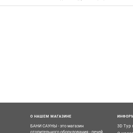
О НАШЕМ МАГАЗИНЕ
ИНФОР
БАНИ САУНЫ - это магазин
3D Тур
отопительного оборудования - печей,