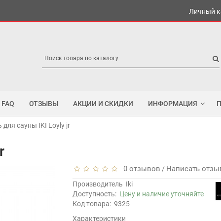
Личный к
FAQ
ОТЗЫВЫ
АКЦИИ И СКИДКИ
ИНФОРМАЦИЯ
 для сауны IKI Loyly jr
r
0 отзывов
Написать отзы
/
Производитель
Iki
Доступность:
Цену и наличие уточняйте
Код товара:
9325
Характеристики