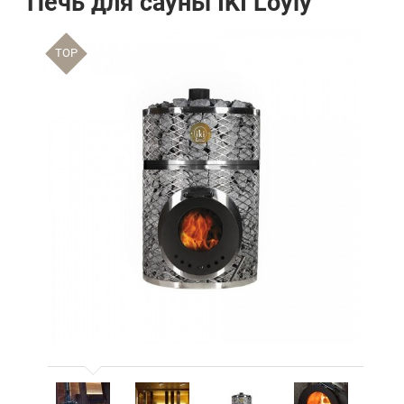
Печь для сауны IKI Loyly
TOP