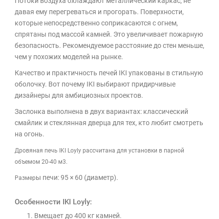
Потоки воздуха охлаждают металлический каркас, не
давая ему перегреваться и прогорать. Поверхности,
которые непосредственно соприкасаются с огнем,
спрятаны под массой камней. Это увеличивает пожарную
безопасность. Рекомендуемое расстояние до стен меньше,
чем у похожих моделей на рынке.
Качество и практичность печей IKI упакованы в стильную
оболочку. Вот почему IKI выбирают придирчивые
дизайнеры для амбициозных проектов.
Заслонка выполнена в двух вариантах: классический
смайлик и стеклянная дверца для тех, кто любит смотреть
на огонь.
Дровяная печь IKI Loyly рассчитана для установки в парной
объемом 20-40 м3.
ы печи: 95 × 60 (диаметр).
Размер
Особенности IKI Loyly:
Вмещает до 400 кг камней.