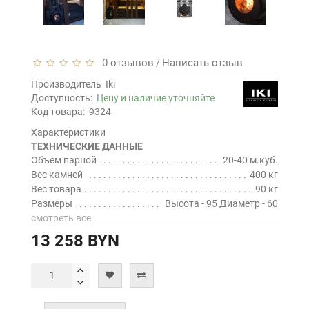
0 отзывов
Написать отзыв
/
Производитель
Iki
Доступность:
Цену и наличие уточняйте
Код товара:
9324
Характеристики
ТЕХНИЧЕСКИЕ ДАННЫЕ
Объем парной
20-40 м.куб.
Вес камней
400 кг
Вес товара
90 кг
Размеры
Высота - 95 Диаметр - 60
смотреть все
13 258 BYN