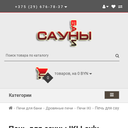
+375 (29) 676-78-37
товаров, на 0 BYN
0
Категории
Печь для сауны IK
Печи для бани
Дровяные печи
Печи IKI