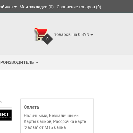
абинет
Мои закладки (0)
Сравнение товаров (0)
товаров, на 0 BYN
0
ПРОИЗВОДИТЕЛЬ
в
Оплата
Наличными, Безналичными,
Карты банков, Рассрочка карте
"Халва" от МТБ банка