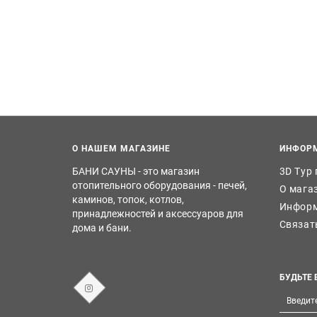
О НАШЕМ МАГАЗИНЕ
ИНФОР
БАНИ САУНЫ - это магазин
3D Тур
отопительного оборудования - печей,
О мага
каминов, топок, котлов,
Информ
принадлежностей и аксессуаров для
Связат
дома и бани.
БУДЬТЕ 