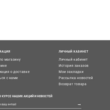
МАЦИЯ
ЛИЧНЫЙ КАБИНЕТ
 по магазину
Личный кабинет
зине
История заказов
ация о доставке
Мои закладки
ься с нами
Рассылка новостей
Возврат товара
В КУРСЕ НАШИХ АКЦИЙ И НОВОСТЕЙ