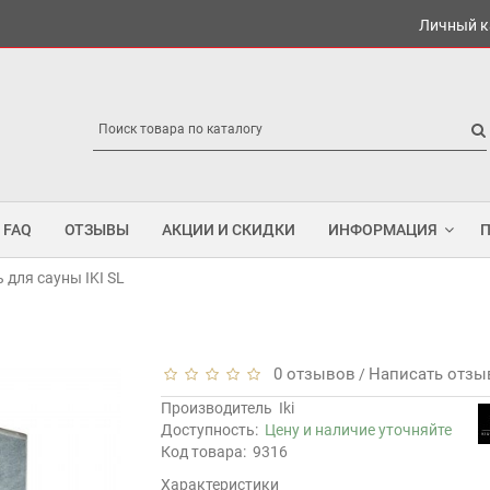
Личный к
FAQ
ОТЗЫВЫ
АКЦИИ И СКИДКИ
ИНФОРМАЦИЯ
 для сауны IKI SL
0 отзывов
Написать отзы
/
Производитель
Iki
Доступность:
Цену и наличие уточняйте
Код товара:
9316
Характеристики