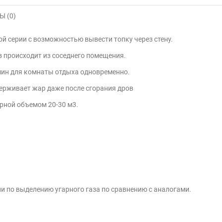
 (0)
й серии с возможностью вывести топку через стену.
ов происходит из соседнего помещения.
мин для комнаты отдыха одновременно.
держивает жар даже после сгорания дров
арной объемом 20-30 м3.
и по выделению угарного газа по сравнению с аналогами.