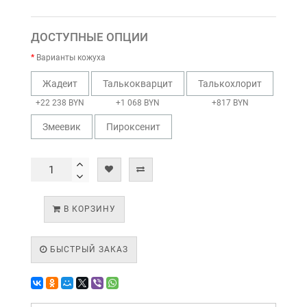
ДОСТУПНЫЕ ОПЦИИ
Варианты кожуха
Жадеит
Талькокварцит
Талькохлорит
+22 238 BYN
+1 068 BYN
+817 BYN
Змеевик
Пироксенит
В КОРЗИНУ
БЫСТРЫЙ ЗАКАЗ