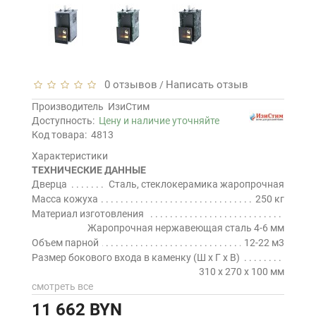
0 отзывов
Написать отзыв
/
Производитель
ИзиСтим
Доступность:
Цену и наличие уточняйте
Код товара:
4813
Характеристики
ТЕХНИЧЕСКИЕ ДАННЫЕ
Дверца
Сталь, стеклокерамика жаропрочная
Масса кожуха
250 кг
Материал изготовления
Жаропрочная нержавеющая сталь 4-6 мм
Объем парной
12-22 м3
Размер бокового входа в каменку (Ш х Г х В)
310 х 270 х 100 мм
смотреть все
11 662 BYN