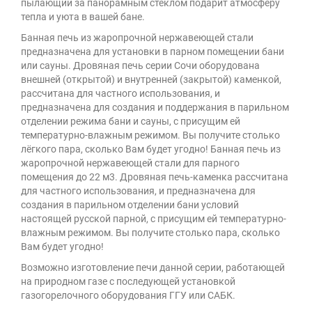
пылающий за панорамным стеклом подарит атмосферу
тепла и уюта в вашей бане.
Банная печь из жаропрочной нержавеющей стали
предназначена для установки в парном помещении бани
или сауны. Дровяная печь серии Сочи оборудована
внешней (открытой) и внутренней (закрытой) каменкой,
рассчитана для частного использования, и
предназначена для создания и поддержания в парильном
отделении режима бани и сауны, с присущим ей
температурно-влажным режимом. Вы получите столько
лёгкого пара, сколько Вам будет угодно! Банная печь из
жаропрочной нержавеющей стали для парного
помещения до 22 м3. Дровяная печь-каменка рассчитана
для частного использования, и предназначена для
создания в парильном отделении бани условий
настоящей русской парной, с присущим ей температурно-
влажным режимом. Вы получите столько пара, сколько
Вам будет угодно!
Возможно изготовление печи данной серии, работающей
на природном газе с последующей установкой
газогорелочного оборудования ГГУ или САБК.