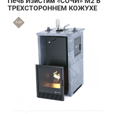
Печь ИзиСтим «СОЧИ» М2 В
ТРЕХСТОРОННЕМ КОЖУХЕ
TOP