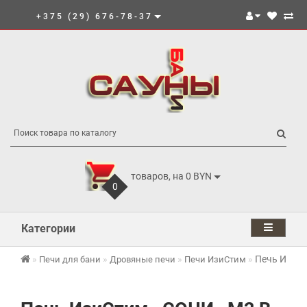
+375 (29) 676-78-37
товаров, на 0 BYN
0
Категории
Печь ИзиС
Печи для бани
Дровяные печи
Печи ИзиСтим