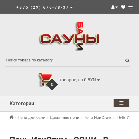
+375 (29) 676-78-37
товаров, на 0 BYN
0
Категории
Печь Изи
Печи для бани
Дровяные печи
Печи ИзиСтим