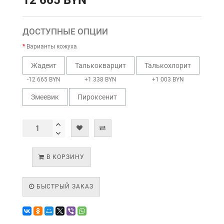
12 665 BYN
ДОСТУПНЫЕ ОПЦИИ
Варианты кожуха
Жадеит
Талькокварцит
Талькохлорит
-12 665 BYN
+1 338 BYN
+1 003 BYN
Змеевик
Пироксенит
В КОРЗИНУ
БЫСТРЫЙ ЗАКАЗ