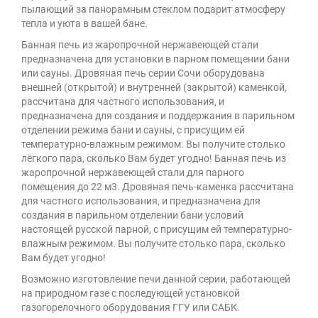
пылающий за панорамным стеклом подарит атмосферу
тепла и уюта в вашей бане.
Банная печь из жаропрочной нержавеющей стали
предназначена для установки в парном помещении бани
или сауны. Дровяная печь серии Сочи оборудована
внешней (открытой) и внутренней (закрытой) каменкой,
рассчитана для частного использования, и
предназначена для создания и поддержания в парильном
отделении режима бани и сауны, с присущим ей
температурно-влажным режимом. Вы получите столько
лёгкого пара, сколько Вам будет угодно! Банная печь из
жаропрочной нержавеющей стали для парного
помещения до 22 м3. Дровяная печь-каменка рассчитана
для частного использования, и предназначена для
создания в парильном отделении бани условий
настоящей русской парной, с присущим ей температурно-
влажным режимом. Вы получите столько пара, сколько
Вам будет угодно!
Возможно изготовление печи данной серии, работающей
на природном газе с последующей установкой
газогорелочного оборудования ГГУ или САБК.