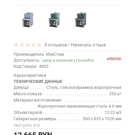
0 отзывов
Написать отзыв
/
Производитель
ИзиСтим
Доступность:
Цену и наличие уточняйте
Код товара:
4805
Характеристики
ТЕХНИЧЕСКИЕ ДАННЫЕ
Дверца
Сталь, стеклокерамика жаропрочная
Масса кожуха
350 кг
Материал изготовления
Жаропрочная нержавеющая сталь 4-6 мм
Объем парной
12-22 м3
Габаритные размеры
560 х 835 х 1020 мм
смотреть все