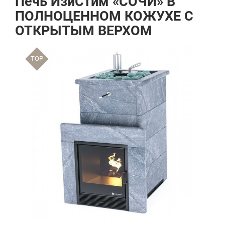
Печь ИзиСтим «СОЧИ» В
ПОЛНОЦЕННОМ КОЖУХЕ С
ОТКРЫТЫМ ВЕРХОМ
TOP