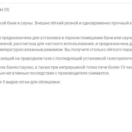
 (0)
кой бани и сауны. Внешне лёгкий резной и одновременно прочный
 предназначена для установки в парном помещении бани или саун
менкой, рассчитана для частного использования, и предназначена 
емпературно-влажным режимом. Вы получите столько лёгкого пара,
тающей на природном газе с последующей установкой газогорелоч
их банях/саунах, а также при непрерывной топке печи более 10 ча
ые негативные последствия с производителя снимается.
я 5 видов сетки для облицовки: