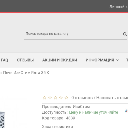
Личный к
FAQ
ОТЗЫВЫ
АКЦИИ И СКИДКИ
ИНФОРМАЦИЯ
Печь ИзиСтим Ялта 35 К
0 отзывов
Написать отзы
/
Производитель
ИзиСтим
Доступность:
Цену и наличие уточняйте
Код товара:
4839
Характеристики