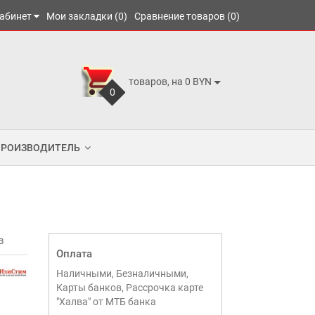
абинет
Мои закладки (0)
Сравнение товаров (0)
товаров, на 0 BYN
0
ПРОИЗВОДИТЕЛЬ
в
Оплата
Наличными, Безналичными,
Карты банков, Рассрочка карте
"Халва" от МТБ банка