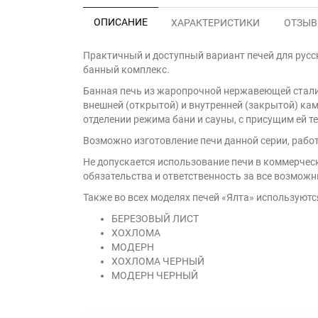
ОПИСАНИЕ
ХАРАКТЕРИСТИКИ
ОТЗЫВЫ
Практичный и доступный вариант печей для русс
банный комплекс.
Банная печь из жаропрочной нержавеющей стали
внешней (открытой) и внутренней (закрытой) ка
отделении режима бани и сауны, с присущим ей т
Возможно изготовление печи данной серии, рабо
Не допускается использование печи в коммерческ
обязательства и ответственность за все возможн
Также во всех моделях печей «Ялта» используютс
БЕРЕЗОВЫЙ ЛИСТ
ХОХЛОМА
МОДЕРН
ХОХЛОМА ЧЕРНЫЙ
МОДЕРН ЧЕРНЫЙ