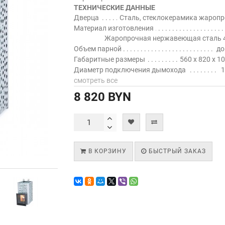
ТЕХНИЧЕСКИЕ ДАННЫЕ
Дверца
Сталь, стеклокерамика жароп
Материал изготовления
Жаропрочная нержавеющая сталь 4
Объем парной
до
Габаритные размеры
560 х 820 х 1
Диаметр подключения дымохода
1
смотреть все
8 820 BYN
В КОРЗИНУ
БЫСТРЫЙ ЗАКАЗ