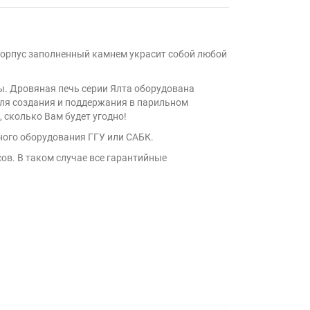
 корпус заполненный камнем украсит собой любой
ы. Дровяная печь серии Ялта оборудована
для создания и поддержания в парильном
 сколько Вам будет угодно!
ного оборудования ГГУ или САБК.
сов. В таком случае все гарантийные