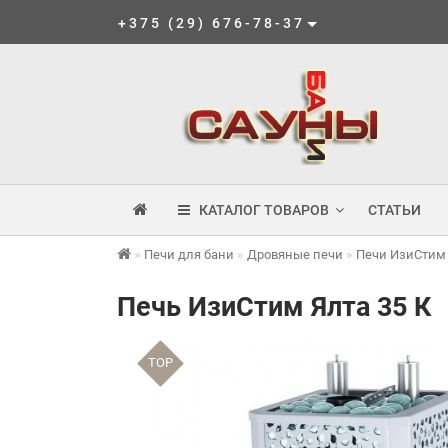
+375 (29) 676-78-37
КАТАЛОГ ТОВАРОВ
СТАТЬИ
Печи для бани
Дровяные печи
Печи ИзиСтим
Печь ИзиСтим Ялта 35 К
TOP