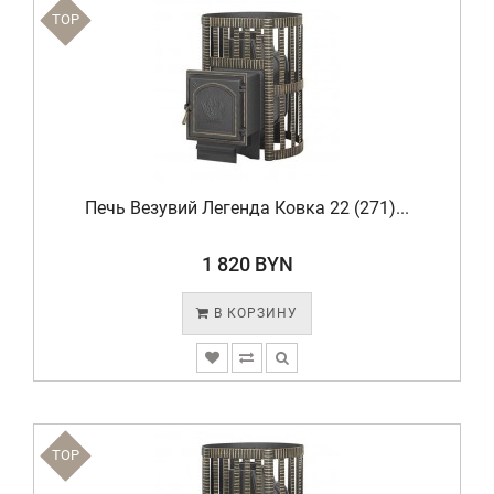
TOP
Печь Везувий Легенда Ковка 22 (271)...
1 820 BYN
В КОРЗИНУ
TOP