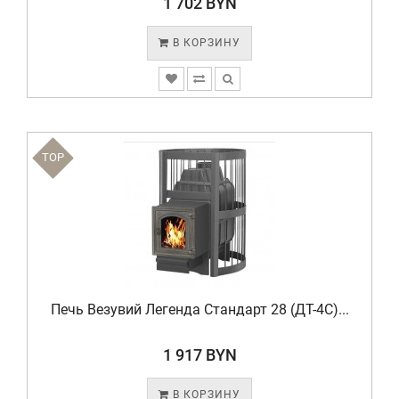
1 702 BYN
В КОРЗИНУ
TOP
Печь Везувий Легенда Стандарт 28 (ДТ-4С)...
1 917 BYN
В КОРЗИНУ