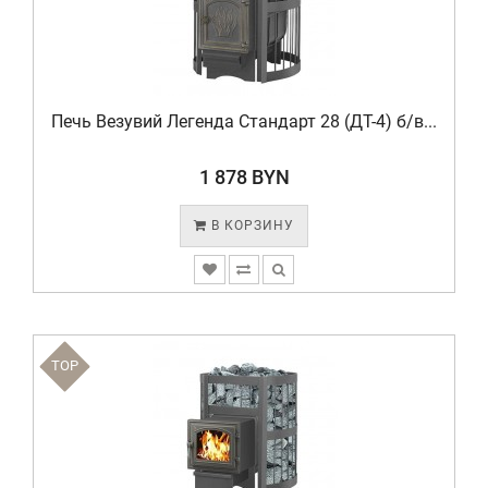
Печь Везувий Легенда Стандарт 28 (ДТ-4) б/в...
1 878 BYN
В КОРЗИНУ
TOP