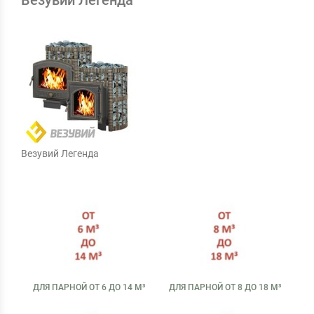
Везувий Легенда
Везувий Легенда
ДЛЯ ПАРНОЙ ОТ 6 ДО 14 М³
ДЛЯ ПАРНОЙ ОТ 8 ДО 18 М³