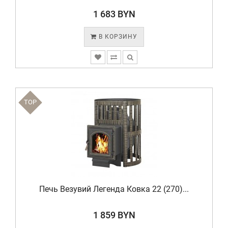
1 683 BYN
В КОРЗИНУ
TOP
Печь Везувий Легенда Ковка 22 (270)...
1 859 BYN