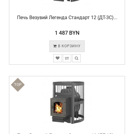
Печь Везувий Легенда Стандарт 12 (ДT-3С)...
1 487 BYN
В КОРЗИНУ
TOP