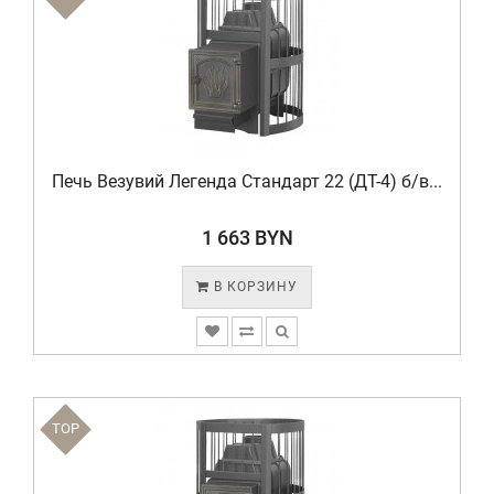
Печь Везувий Легенда Стандарт 22 (ДТ-4) б/в...
1 663 BYN
В КОРЗИНУ
TOP