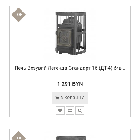
TOP
Печь Везувий Легенда Стандарт 16 (ДТ-4) б/в...
1 291 BYN
В КОРЗИНУ
TOP