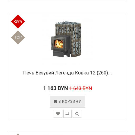
-29%
TOP
Печь Везувий Легенда Ковка 12 (260)...
1 163 BYN
1 643 BYN
В КОРЗИНУ