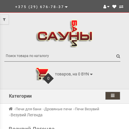
+375 (29) 676-78-37
товаров, на 0 BYN
0
Категории
Печи для бани
Дровяные печи
Печи Везувий
Везувий Легенда