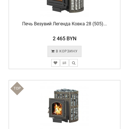
Печь Везувий Легенда Ковка 28 (505)...
2 465 BYN
В КОРЗИНУ
TOP