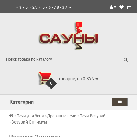
+375 (29) 676-78-37
товаров, на 0 BYN
0
Категории
Печи для бани
Дровяные печи
Печи Везувий
Везувий Оптимум