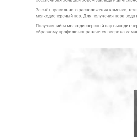
За счёт правильного расположения каменки, темп
мелкодисперсный пар. Для получения пара вода 
Получившийся мелкодисперсный пар выходит чере
образному профилю направляется вверх на камн