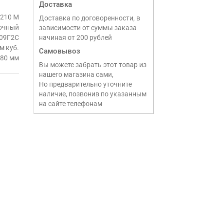
Доставка
 210 М
Доставка по договоренности, в
очный
зависимости от суммы заказа
 09Г2С
начиная от 200 рублей
м куб.
Самовывоз
80 мм
Вы можете забрать этот товар из
нашего магазина сами,
Но предварительно уточните
наличие, позвонив по указанным
на сайте телефонам