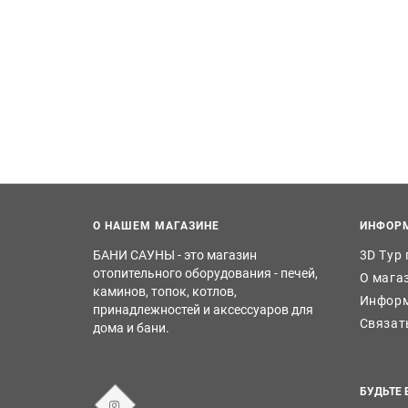
О НАШЕМ МАГАЗИНЕ
ИНФОР
БАНИ САУНЫ - это магазин
3D Тур
отопительного оборудования - печей,
О мага
каминов, топок, котлов,
Информ
принадлежностей и аксессуаров для
Связат
дома и бани.
БУДЬТЕ 