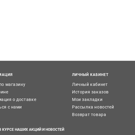
МАЦИЯ
ЛИЧНЫЙ КАБИНЕТ
 по магазину
Личный кабинет
зине
История заказов
ация о доставке
Мои закладки
ься с нами
Рассылка новостей
Возврат товара
В КУРСЕ НАШИХ АКЦИЙ И НОВОСТЕЙ