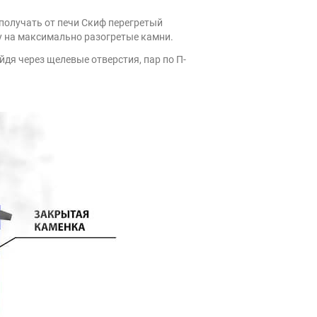
 получать от печи Скиф перегретый
у на максимально разогретые камни.
я через щелевые отверстия, пар по П-