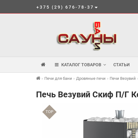
+375 (29) 676-78-37
КАТАЛОГ ТОВАРОВ
СТАТЬИ
Печи для бани
Дровяные печи
Печи Везувий
Печь Везувий Скиф П/Г Ко
TOP