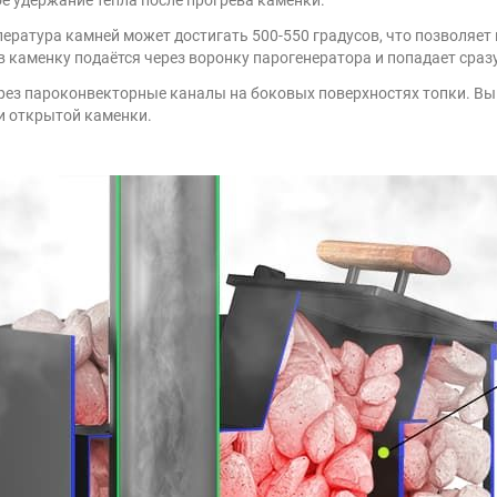
ература камней может достигать 500-550 градусов, что позволяет
в каменку подаётся через воронку парогенератора и попадает сраз
з пароконвекторные каналы на боковых поверхностях топки. Выйд
и открытой каменки.