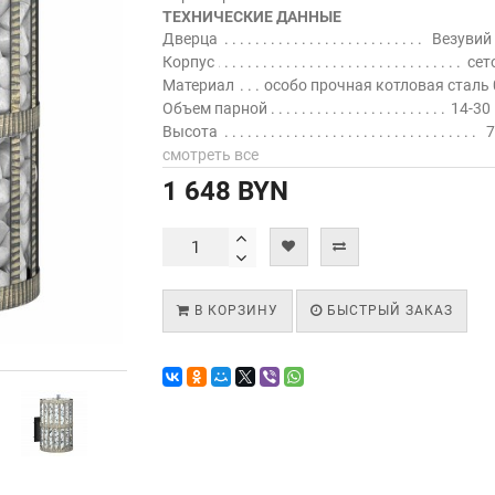
ТЕХНИЧЕСКИЕ ДАННЫЕ
Дверца
Везувий
Корпус
сет
Материал
особо прочная котловая сталь
Объем парной
14-30 
Высота
7
смотреть все
1 648 BYN
В КОРЗИНУ
БЫСТРЫЙ ЗАКАЗ