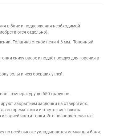
ния в бане и поддержания необходимой
иобретаются отдельно).
лении. Толщина стенок печи 4-6 мм. Топочный
опки снизу вверх и подаёт воздух для горения в
рку золы и несгоревших углей.
ает температуру до 650 градусов.
лируют закрытием заслонки на отверстиях.
кла во время топки и отсутствие сажи на
к задней части топки. Это позволяет снять с
ку по всей высоте укладываются камни для бани,