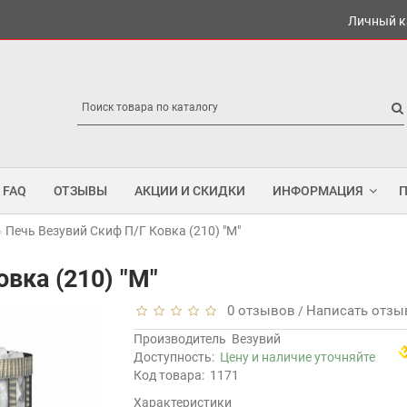
Личный к
FAQ
ОТЗЫВЫ
АКЦИИ И СКИДКИ
ИНФОРМАЦИЯ
Печь Везувий Скиф П/Г Ковка (210) "М"
вка (210) "М"
0 отзывов
Написать отзы
/
Производитель
Везувий
Доступность:
Цену и наличие уточняйте
Код товара:
1171
Характеристики