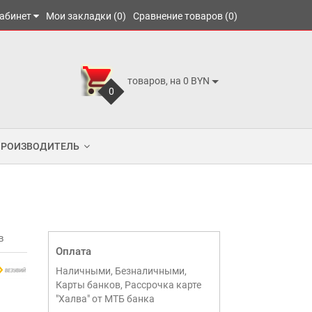
абинет
Мои закладки (0)
Сравнение товаров (0)
товаров, на 0 BYN
0
ПРОИЗВОДИТЕЛЬ
в
Оплата
Наличными, Безналичными,
Карты банков, Рассрочка карте
"Халва" от МТБ банка