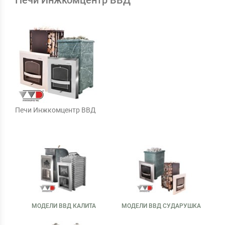
Печи Инжкомцентр ВВД
Печи Инжкомцентр ВВД
МОДЕЛИ ВВД КАЛИТА
МОДЕЛИ ВВД СУДАРУШКА