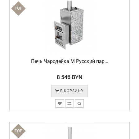
TOP
Печь Чародейка М Русский пар...
8 546 BYN
В КОРЗИНУ
TOP