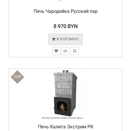
Печь Чародейка Русский пар
8 970 BYN
В КОРЗИНУ
TOP
Печь Калита Экстрим РК