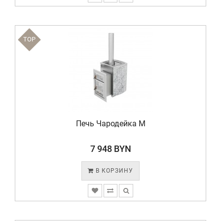
TOP
Печь Чародейка М
7 948 BYN
В КОРЗИНУ