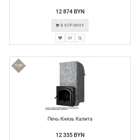
12 874 BYN
В КОРЗИНУ
TOP
Печь Князь Калита
12 335 BYN