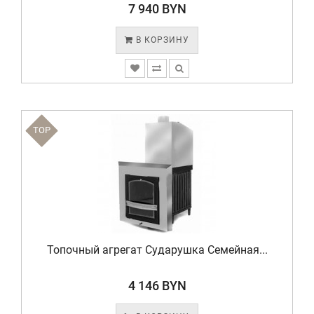
7 940 BYN
В КОРЗИНУ
TOP
Топочный агрегат Сударушка Семейная...
4 146 BYN