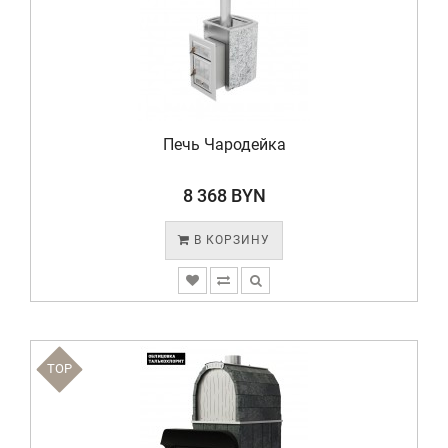
Печь Чародейка
8 368 BYN
В КОРЗИНУ
TOP