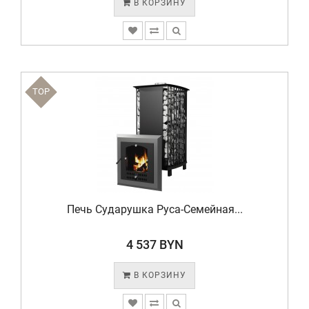
В КОРЗИНУ
TOP
Печь Сударушка Руса-Семейная...
4 537 BYN
В КОРЗИНУ