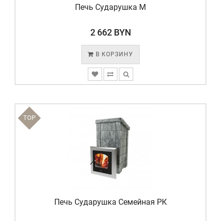
Печь Сударушка М
2 662 BYN
В КОРЗИНУ
TOP
Печь Сударушка Семейная РК