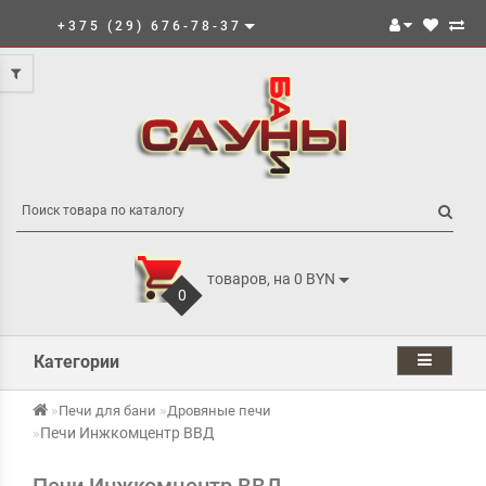
+375 (29) 676-78-37
товаров, на 0 BYN
0
Категории
Печи для бани
Дровяные печи
Печи Инжкомцентр ВВД