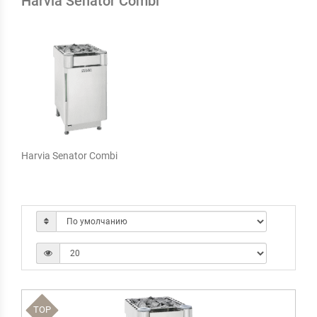
Harvia Senator Combi
Harvia Senator Combi
TOP