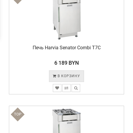
Печь Harvia Senator Combi T7C
6 189 BYN
В КОРЗИНУ
TOP