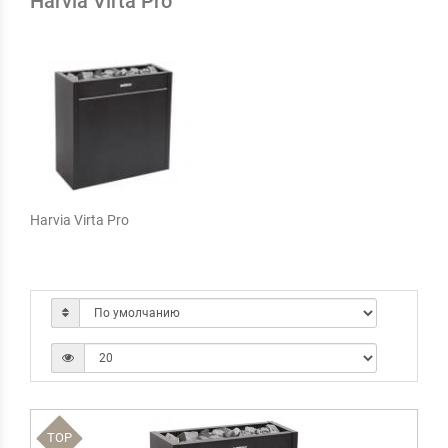
Harvia Virta Pro
Harvia Virta Pro
TOP