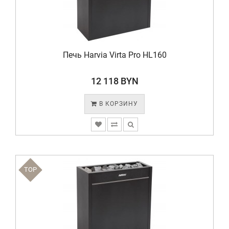
Печь Harvia Virta Pro HL160
12 118 BYN
В КОРЗИНУ
TOP