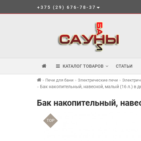
+375 (29) 676-78-37
КАТАЛОГ ТОВАРОВ
СТАТЬИ
Печи для бани
Электрические печи
Электрич
Бак накопительный, навесной, малый (16 л.) в
Бак накопительный, наве
TOP