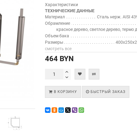
Характеристики
ТЕХНИЧЕСКИЕ ДАННЫЕ
Материал
Сталь нерж. AISI 43
Обрамление
красное дерево, светлое дерево, термо 
Объем бака
Размеры
400х250х2
смотреть все
464 BYN
В КОРЗИНУ
БЫСТРЫЙ ЗАКАЗ