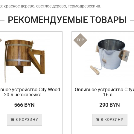
 красное дерево, светлое дерево, термодревесина.
РЕКОМЕНДУЕМЫЕ ТОВАРЫ
TOP
вное устройство City Wood
Обливное устройство Cit
20 л нержавейка...
16 л...
566 BYN
290 BYN
В КОРЗИНУ
В КОРЗИНУ