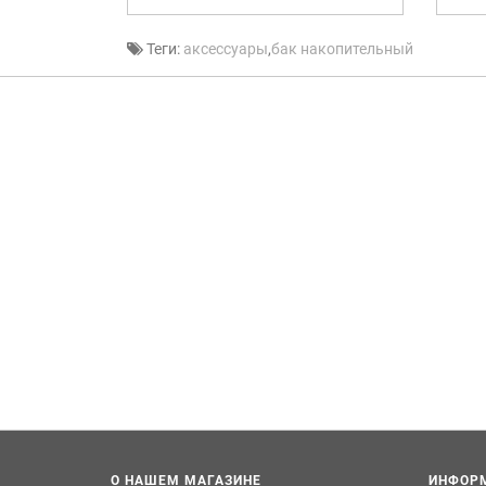
Теги:
аксессуары
,
бак накопительный
О НАШЕМ МАГАЗИНЕ
ИНФОР