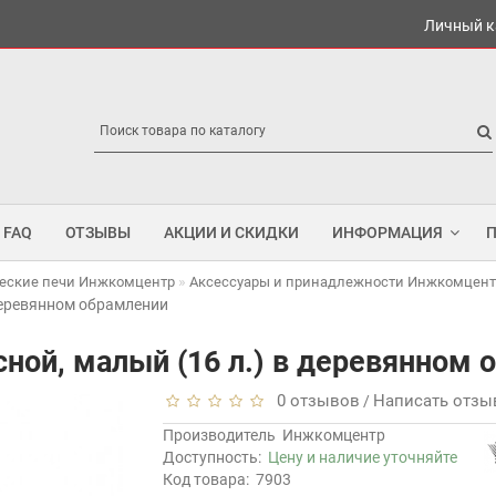
Личный к
FAQ
ОТЗЫВЫ
АКЦИИ И СКИДКИ
ИНФОРМАЦИЯ
еские печи Инжкомцентр
Аксессуары и принадлежности Инжкомцент
 деревянном обрамлении
сной, малый (16 л.) в деревянном
0 отзывов
Написать отзы
/
Производитель
Инжкомцентр
Доступность:
Цену и наличие уточняйте
Код товара:
7903