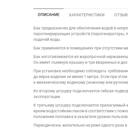
ОПИСАНИЕ
ХАРАКТЕРИСТИКИ
ОТЗЫВЫ
Бак предназначен для обеспечения водой в неп
парогенерирующих устройств (парогенераторы, п
подачей воды.
Бак применяется в помещениях при отсутствии м
Бак изготавливается из жаропрочной нержавеющ
Он имеет съемную крышку и три вваренных в дно
При установке необходимо соблюдать требование
до верха изделия не менее 1 метра. Если при это
к механическому водяному (ножному или ручному
Ко второму штуцеру подключается гибкая подвод
эксплуатации.
К третьему штуцеру подключается прилагаемый 
ярким водостойким лаком в соответствии с поже
положение поплавка в указателе уровня пользов
Периодически, желательно не реже одного раза в