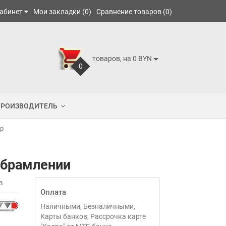
абинет
Мои закладки (0)
Сравнение товаров (0)
товаров, на 0 BYN
0
ПРОИЗВОДИТЕЛЬ
р
 обрамлении
в
Оплата
Наличными, Безналичными,
Карты банков, Рассрочка карте