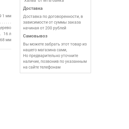
"Халва" от МТБ банка
Доставка
9 1 мм
Доставка по договоренности, в
зависимости от суммы заказа
дерево
начиная от 200 рублей
16 л
Самовывоз
68 мм
Вы можете забрать этот товар из
нашего магазина сами,
Но предварительно уточните
наличие, позвонив по указанным
на сайте телефонам