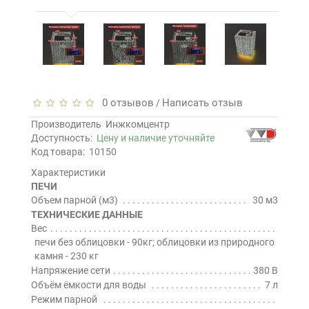
0 отзывов
Написать отзыв
/
Производитель
Инжкомцентр
Доступность:
Цену и наличие уточняйте
Код товара:
10150
Характеристики
ПЕЧИ
Объем парной (м3)
30 м3
ТЕХНИЧЕСКИЕ ДАННЫЕ
Вес
печи без облицовки - 90кг; облицовки из природного
камня - 230 кг
Напряжение сети
380 В
Объём ёмкости для воды
7 л
Режим парной