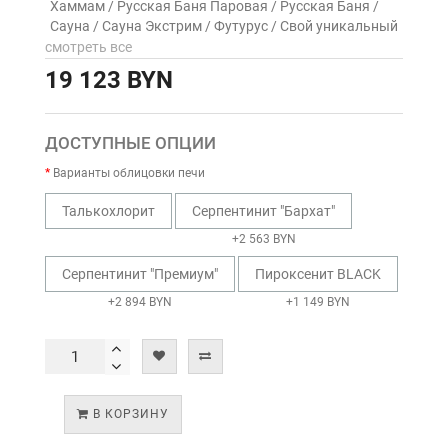
Хаммам / Русская Баня Паровая / Русская Баня /
Сауна / Сауна Экстрим / Футурус / Свой уникальный
смотреть все
19 123 BYN
ДОСТУПНЫЕ ОПЦИИ
Варианты облицовки печи
Талькохлорит
Серпентинит "Бархат"
+2 563 BYN
Серпентинит "Премиум"
Пироксенит BLACK
+2 894 BYN
+1 149 BYN
В КОРЗИНУ