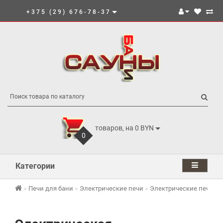
+375 (29) 676-78-37
товаров, на 0 BYN
0
Категории
Печи для бани
Электрические печи
Электрические печи И