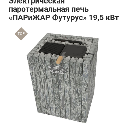
Электрическая
паротермальная печь
«ПАРиЖАР Футурус» 19,5 кВт
TOP