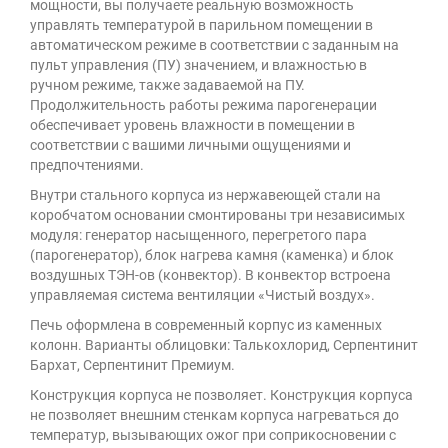
мощности, вы получаете реальную возможность
управлять температурой в парильном помещении в
автоматическом режиме в соответствии с заданным на
пульт управления (ПУ) значением, и влажностью в
ручном режиме, также задаваемой на ПУ.
Продолжительность работы режима парогенерации
обеспечивает уровень влажности в помещении в
соответствии с вашими личными ощущениями и
предпочтениями.
Внутри стального корпуса из нержавеющей стали на
коробчатом основании смонтированы
три независимых
модуля: генератор насыщенного, перегретого пара
(парогенератор), блок нагрева камня (каменка) и блок
воздушных ТЭН-ов (конвектор). В конвектор встроена
управляемая система вентиляции «Чистый воздух».
Печь оформлена в современный корпус из каменных
колонн. Варианты облицовки:
Талькохлорид, Серпентинит
Бархат, Серпентинит Премиум.
Конструкция корпуса не позволяет. Конструкция корпуса
не позволяет внешним стенкам корпуса нагреваться до
температур, вызывающих ожог при соприкосновении с