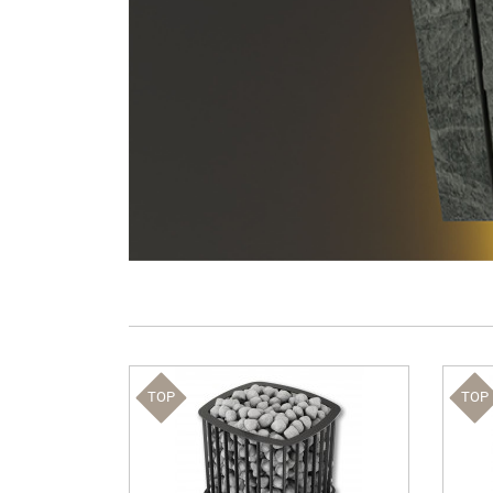
TOP
TOP