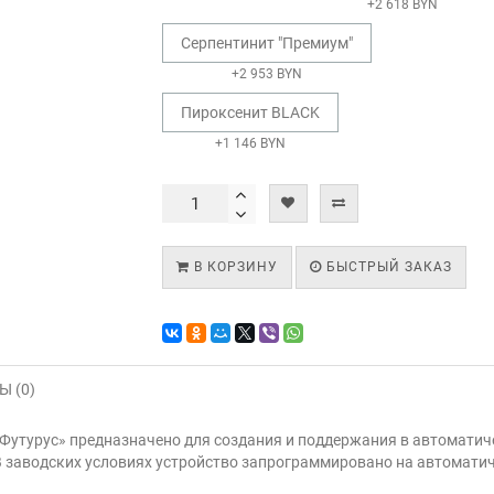
+2 618 BYN
Серпентинит "Премиум"
+2 953 BYN
Пироксенит BLACK
+1 146 BYN
В КОРЗИНУ
БЫСТРЫЙ ЗАКАЗ
 (0)
Футурус» предназначено для создания и поддержания в автоматич
 заводских условиях устройство запрограммировано на автоматич