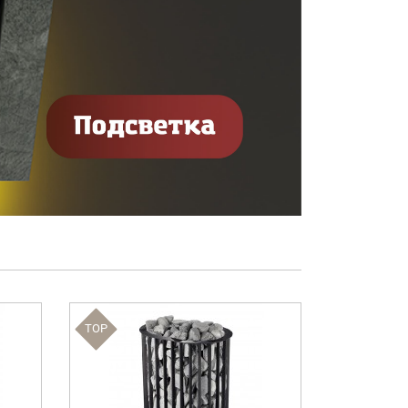
TOP
TOP