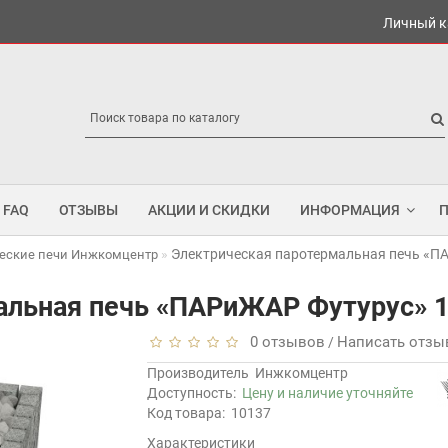
Личный к
FAQ
ОТЗЫВЫ
АКЦИИ И СКИДКИ
ИНФОРМАЦИЯ
Электрическая паротермальная печь «П
еские печи Инжкомцентр
альная печь «ПАРиЖАР Футурус» 1
0 отзывов
Написать отзы
/
Производитель
Инжкомцентр
Доступность:
Цену и наличие уточняйте
Код товара:
10137
Характеристики