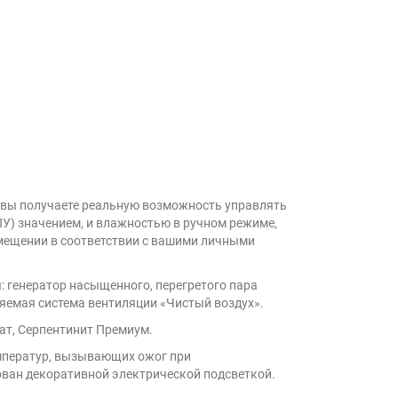
 вы получаете реальную возможность управлять
У) значением, и влажностью в ручном режиме,
мещении в соответствии с вашими личными
: генератор насыщенного, перегретого пара
ляемая система вентиляции «Чистый воздух».
ат, Серпентинит Премиум.
емператур, вызывающих ожог при
ован декоративной электрической подсветкой.