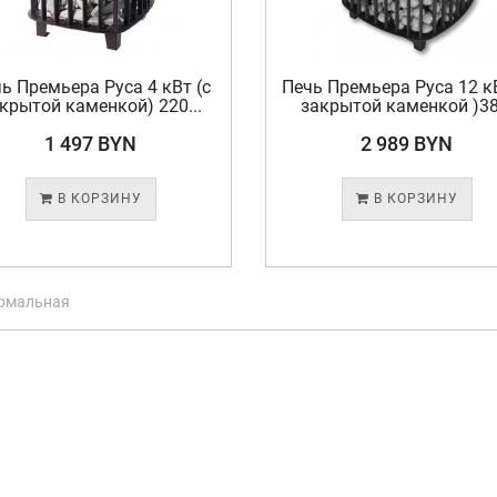
ь Премьера Руса 4 кВт (с
Печь Премьера Руса 12 кВ
крытой каменкой) 220...
закрытой каменкой )38.
1 497 BYN
2 989 BYN
В КОРЗИНУ
В КОРЗИНУ
рмальная