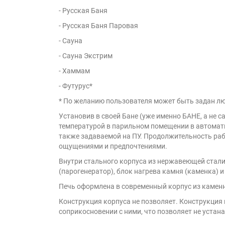
- Русская Баня
- Русская Баня Паровая
- Сауна
- Сауна Экстрим
- Хаммам
- Футурус*
* По желанию пользователя может быть задан л
Установив в своей Бане (уже именно БАНЕ, а не
температурой в парильном помещении в автомати
также задаваемой на ПУ. Продолжительность ра
ощущениями и предпочтениями.
Внутри стального корпуса из нержавеющей стал
(парогенератор), блок нагрева камня (каменка) 
Печь оформлена в современный корпус из камен
Конструкция корпуса не позволяет. Конструкция
соприкосновении с ними, что позволяет не уста