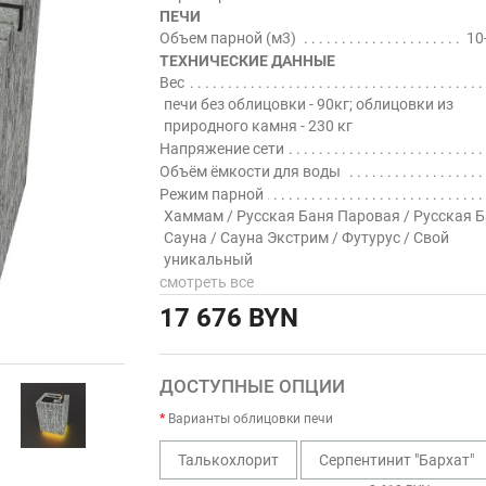
ПЕЧИ
Объем парной (м3)
10
ТЕХНИЧЕСКИЕ ДАННЫЕ
Вес
печи без облицовки - 90кг; облицовки из
природного камня - 230 кг
Напряжение сети
Объём ёмкости для воды
Режим парной
Хаммам / Русская Баня Паровая / Русская Б
Сауна / Сауна Экстрим / Футурус / Свой
уникальный
смотреть все
17 676 BYN
ДОСТУПНЫЕ ОПЦИИ
Варианты облицовки печи
Талькохлорит
Серпентинит "Бархат"