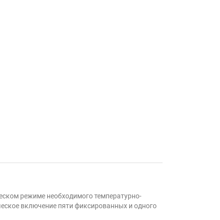
еском режиме необходимого температурно-
еское включение пяти фиксированных и одного