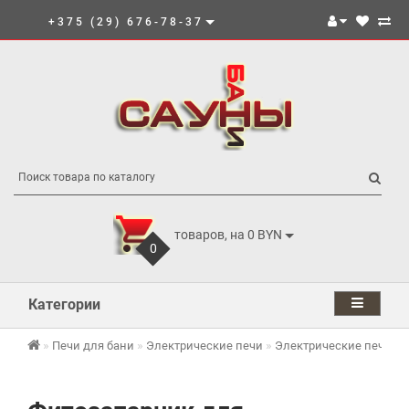
+375 (29) 676-78-37
товаров, на 0 BYN
0
Категории
Печи для бани
Электрические печи
Электрические печи И