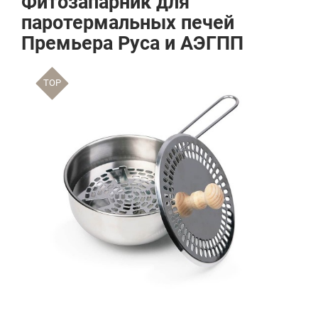
Фитозапарник для
паротермальных печей
Премьера Руса и АЭГПП
TOP