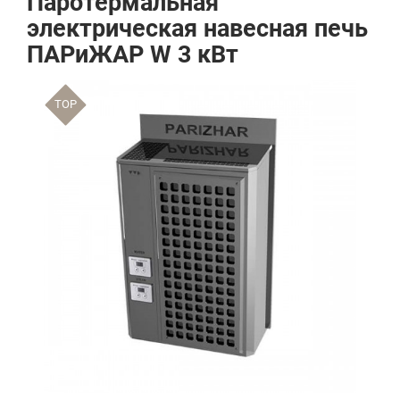
Паротермальная
электрическая навесная печь
ПАРиЖАР W 3 кВт
TOP