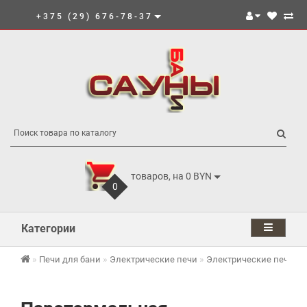
+375 (29) 676-78-37
товаров, на 0 BYN
0
Категории
Печи для бани
Электрические печи
Электрические печи И