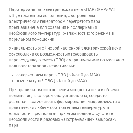
Паротермальная электрическая печь «ПАРиЖАР» W 3
кВт, в настенном исполнении, с встроенным
электрическим генератором перегретого пара
предназначена для создания и поддержания
необходимого температурно-влажностного режима в
парильном помещении.
Уникальность этой новой настенной электрической печи
обусловлена ее возможностью генерировать
паровоздушную смесь (ПВС) с управляемыми по желанию
пользователя характеристиками:
содержанием пара в ПВС (в % от 0 до MAX)
температурой ПВС (в % от 0 до MAX)
При правильном соотношении мощности печи и объема
помещения, в котором она установлена, создается
реальная возможность формирования микроклимата с
практически любым соотношением температуры и
влажности, предполагая при этом полное отсутствие
необходимости в разовых «экстремальных выбросах»
пара.