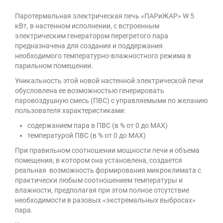
Паротермальная электрическая печь «ПАРиЖАР» W 5
кВт, в настенном исполнении, с встроенным
электрическим генератором перегретого пара
предназначена для создания и поддержания
необходимого температурно-влажностного режима в
парильном помещении.
Уникальность этой новой настенной электрической печи
обусловлена ее возможностью генерировать
паровоздушную смесь (ПВС) с управляемыми по желанию
пользователя характеристиками:
содержанием пара в ПВС (в % от 0 до MAX)
температурой ПВС (в % от 0 до MAX)
При правильном соотношении мощности печи и объема
помещения, в котором она установлена, создается
реальная возможность формирования микроклимата с
практически любым соотношением температуры и
влажности, предполагая при этом полное отсутствие
необходимости в разовых «экстремальных выбросах»
пара.