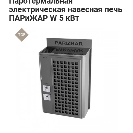
Паротермальная
электрическая навесная печь
ПАРиЖАР W 5 кВт
TOP