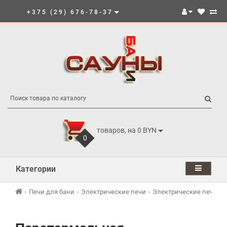
+375 (29) 676-78-37
товаров, на 0 BYN
0
Категории
Печи для бани
Электрические печи
Электрические печи И