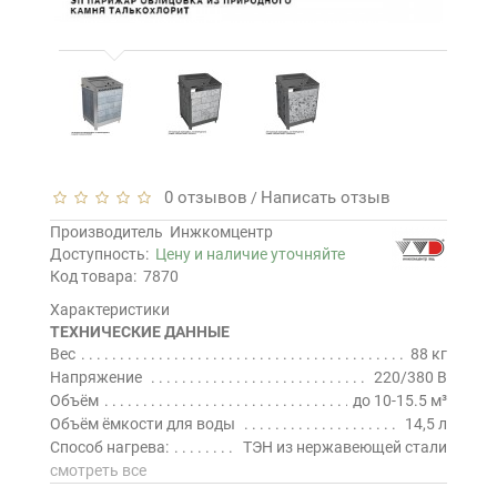
0 отзывов
Написать отзыв
/
Производитель
Инжкомцентр
Доступность:
Цену и наличие уточняйте
Код товара:
7870
Характеристики
ТЕХНИЧЕСКИЕ ДАННЫЕ
Вес
88 кг
Напряжение
220/380 В
Объём
до 10-15.5 м³
Объём ёмкости для воды
14,5 л
Способ нагрева:
ТЭН из нержавеющей стали
смотреть все