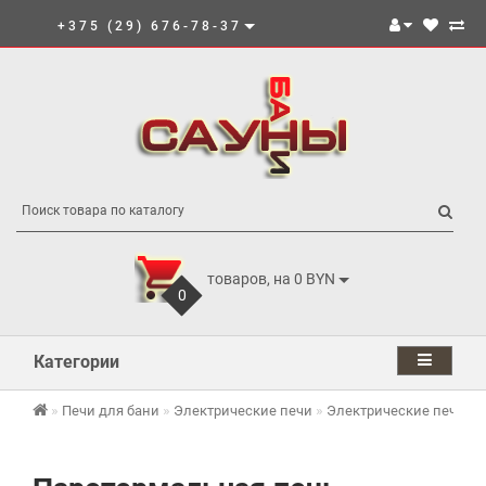
+375 (29) 676-78-37
товаров, на 0 BYN
0
Категории
Печи для бани
Электрические печи
Электрические печи И