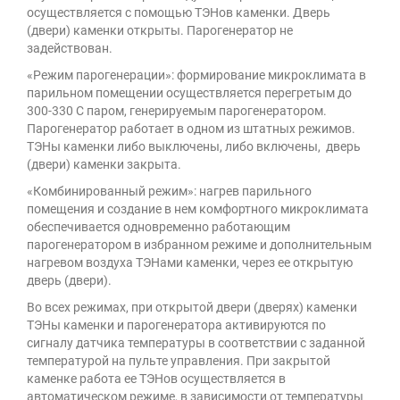
осуществляется с помощью ТЭНов каменки. Дверь
(двери) каменки открыты. Парогенератор не
задействован.
«Режим парогенерации»: формирование микроклимата в
парильном помещении осуществляется перегретым до
300-330 С паром, генерируемым парогенератором.
Парогенератор работает в одном из штатных режимов.
ТЭНы каменки либо выключены, либо включены, дверь
(двери) каменки закрыта.
«Комбинированный режим»: нагрев парильного
помещения и создание в нем комфортного микроклимата
обеспечивается одновременно работающим
парогенератором в избранном режиме и дополнительным
нагревом воздуха ТЭНами каменки, через ее открытую
дверь (двери).
Во всех режимах, при открытой двери (дверях) каменки
ТЭНы каменки и парогенератора активируются по
сигналу датчика температуры в соответствии с заданной
температурой на пульте управления. При закрытой
каменке работа ее ТЭНов осуществляется в
автоматическом режиме, в зависимости от температуры