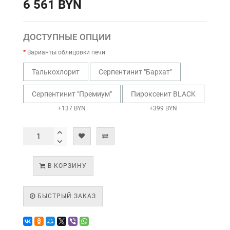
6 561 BYN
ДОСТУПНЫЕ ОПЦИИ
Варианты облицовки печи
Талькохлорит
Серпентинит "Бархат"
Серпентинит "Премиум"
Пироксенит BLACK
+137 BYN
+399 BYN
В КОРЗИНУ
БЫСТРЫЙ ЗАКАЗ