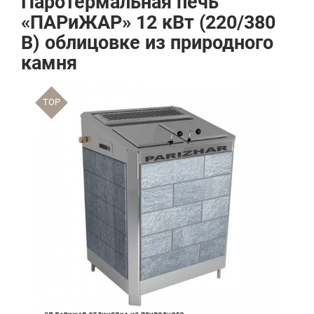
Паротермальная печь
«ПАРиЖАР» 12 кВт (220/380
В) облицовке из природного
камня
TOP