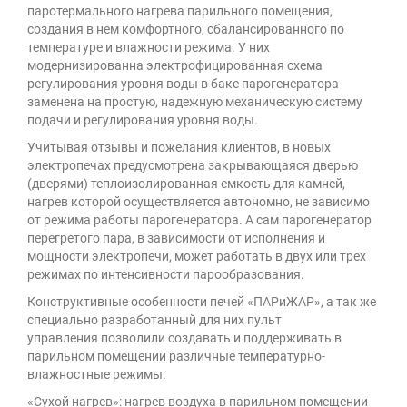
паротермального нагрева парильного помещения,
создания в нем комфортного, сбалансированного по
температуре и влажности режима. У них
модернизированна электрофицированная схема
регулирования уровня воды в баке парогенератора
заменена на простую, надежную механическую систему
подачи и регулирования уровня воды.
Учитывая отзывы и пожелания клиентов, в новых
электропечах предусмотрена закрывающаяся дверью
(дверями) теплоизолированная емкость для камней,
нагрев которой осуществляется автономно, не зависимо
от режима работы парогенератора. А сам парогенератор
перегретого пара, в зависимости от исполнения и
мощности электропечи, может работать в двух или трех
режимах по интенсивности парообразования.
Конструктивные особенности печей «ПАРиЖАР», а так же
специально разработанный для них
пульт
управления позволили создавать и поддерживать в
парильном помещении различные температурно-
влажностные режимы:
«Сухой нагрев»: нагрев воздуха в парильном помещении