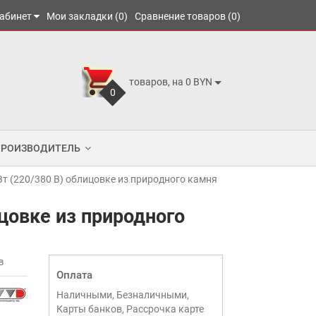
абинет
Мои закладки (0)
Сравнение товаров (0)
товаров, на 0 BYN
0
ПРОИЗВОДИТЕЛЬ
т (220/380 В) облицовке из природного камня
цовке из природного
в
Оплата
Наличными, Безналичными,
Карты банков, Рассрочка карте