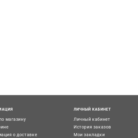
МАЦИЯ
ЛИЧНЫЙ КАБИНЕТ
 по магазину
Личный кабинет
зине
История заказов
ация о доставке
Мои закладки