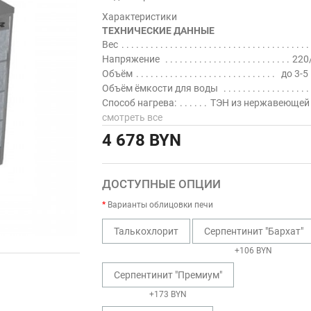
Характеристики
ТЕХНИЧЕСКИЕ ДАННЫЕ
Вес
Напряжение
220
Объём
до 3-5
Объём ёмкости для воды
Способ нагрева:
ТЭН из нержавеющей
смотреть все
4 678 BYN
ДОСТУПНЫЕ ОПЦИИ
Варианты облицовки печи
Талькохлорит
Серпентинит "Бархат"
+106 BYN
Серпентинит "Премиум"
+173 BYN