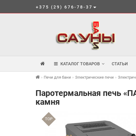
+375 (29) 676-78-37
КАТАЛОГ ТОВАРОВ
СТАТЬИ
Печи для бани
Электрические печи
Электрич
Паротермальная печь «ПА
камня
TOP