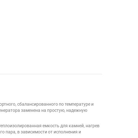
ортного, сбалансированного по температуре и
енератора заменена на простую, надежную
еплоизолированная емкость для камней, нагрев
о пара, в зависимости от исполнения и