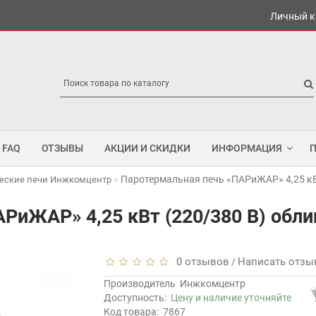
Личный к
FAQ
ОТЗЫВЫ
АКЦИИ И СКИДКИ
ИНФОРМАЦИЯ
Паротермальная печь «ПАРиЖАР» 4,25 кВ
еские печи Инжкомцентр
РиЖАР» 4,25 кВт (220/380 В) обли
0 отзывов
Написать отзы
/
Производитель
Инжкомцентр
Доступность:
Цену и наличие уточняйте
Код товара:
7867