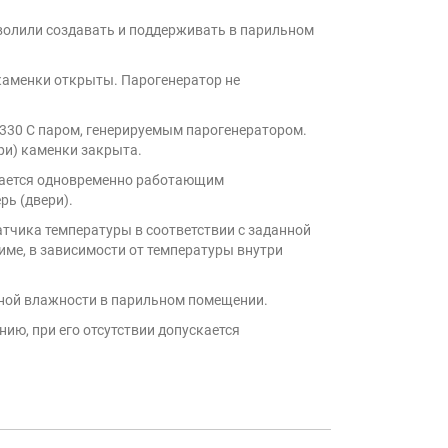
волили создавать и поддерживать в парильном
каменки открыты. Парогенератор не
330 С паром, генерируемым парогенератором.
ри) каменки закрыта.
вается одновременно работающим
рь (двери).
атчика температуры в соответствии с заданной
име, в зависимости от температуры внутри
ьной влажности в парильном помещении.
ю, при его отсутствии допускается