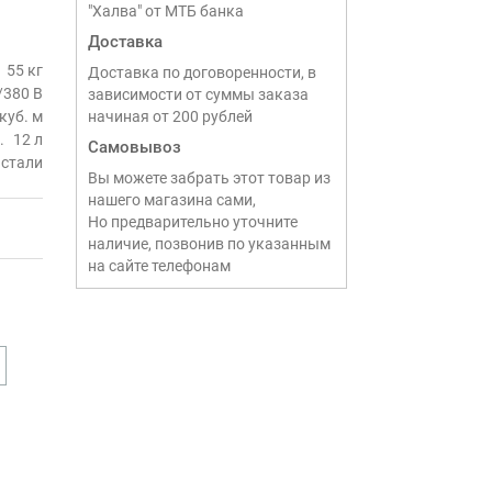
"Халва" от МТБ банка
Доставка
55 кг
Доставка по договоренности, в
/380 В
зависимости от суммы заказа
 куб. м
начиная от 200 рублей
12 л
Самовывоз
 стали
Вы можете забрать этот товар из
нашего магазина сами,
Но предварительно уточните
наличие, позвонив по указанным
на сайте телефонам