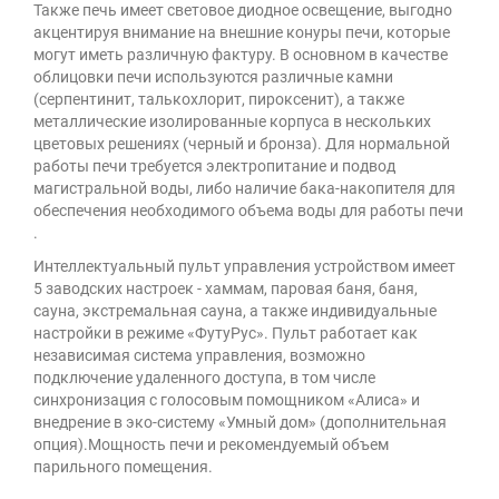
Также печь имеет световое диодное освещение, выгодно
акцентируя внимание на внешние конуры печи, которые
могут иметь различную фактуру. В основном в качестве
облицовки печи используются различные камни
(серпентинит, талькохлорит, пироксенит), а также
металлические изолированные корпуса в нескольких
цветовых решениях (черный и бронза). Для нормальной
работы печи требуется электропитание и подвод
магистральной воды, либо наличие бака-накопителя для
обеспечения необходимого объема воды для работы печи
.
Интеллектуальный пульт управления устройством имеет
5 заводских настроек - хаммам, паровая баня, баня,
сауна, экстремальная сауна, а также индивидуальные
настройки в режиме «ФутуРус». Пульт работает как
независимая система управления, возможно
подключение удаленного доступа, в том числе
синхронизация с голосовым помощником «Алиса» и
внедрение в эко-систему «Умный дом» (дополнительная
опция).Мощность печи и рекомендуемый объем
парильного помещения.