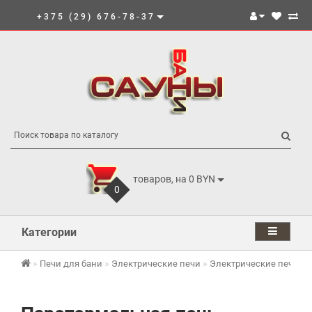
+375 (29) 676-78-37
товаров, на 0 BYN
0
Категории
Печи для бани
Электрические печи
Электрические печи И