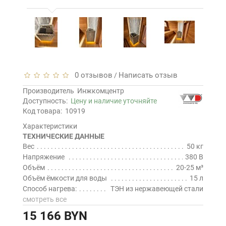
0 отзывов
Написать отзыв
/
Производитель
Инжкомцентр
Доступность:
Цену и наличие уточняйте
Код товара:
10919
Характеристики
ТЕХНИЧЕСКИЕ ДАННЫЕ
Вес
50 кг
Напряжение
380 В
Объём
20-25 м³
Объём ёмкости для воды
15 л
Способ нагрева:
ТЭН из нержавеющей стали
смотреть все
15 166 BYN