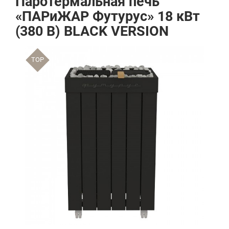
Паротермальная печь
«ПАРиЖАР Футурус» 18 кВт
(380 В) BLACK VERSION
TOP