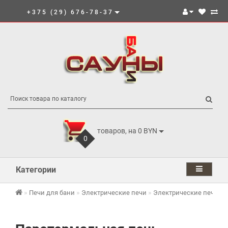
+375 (29) 676-78-37
товаров, на 0 BYN
0
Категории
Печи для бани
Электрические печи
Электрические печи И