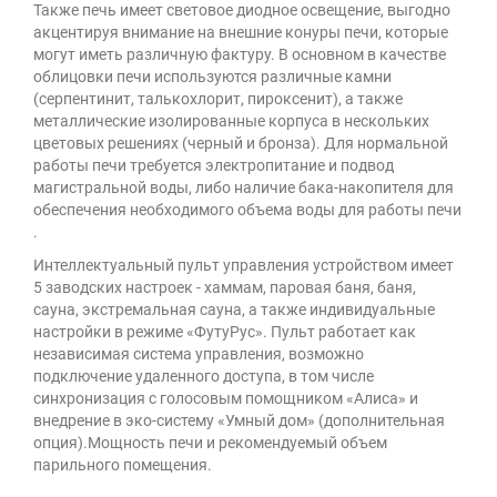
Также печь имеет световое диодное освещение, выгодно
акцентируя внимание на внешние конуры печи, которые
могут иметь различную фактуру. В основном в качестве
облицовки печи используются различные камни
(серпентинит, талькохлорит, пироксенит), а также
металлические изолированные корпуса в нескольких
цветовых решениях (черный и бронза). Для нормальной
работы печи требуется электропитание и подвод
магистральной воды, либо наличие бака-накопителя для
обеспечения необходимого объема воды для работы печи
.
Интеллектуальный пульт управления устройством имеет
5 заводских настроек - хаммам, паровая баня, баня,
сауна, экстремальная сауна, а также индивидуальные
настройки в режиме «ФутуРус». Пульт работает как
независимая система управления, возможно
подключение удаленного доступа, в том числе
синхронизация с голосовым помощником «Алиса» и
внедрение в эко-систему «Умный дом» (дополнительная
опция).Мощность печи и рекомендуемый объем
парильного помещения.