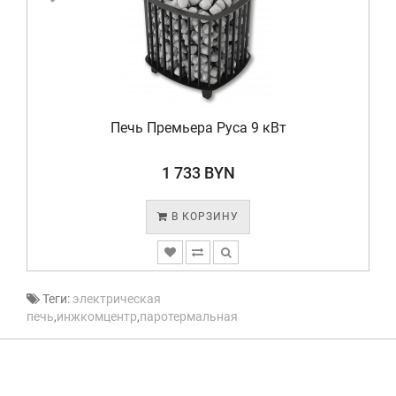
Печь Премьера Руса 9 кВт
1 733 BYN
В КОРЗИНУ
Теги:
электрическая
печь
,
инжкомцентр
,
паротермальная