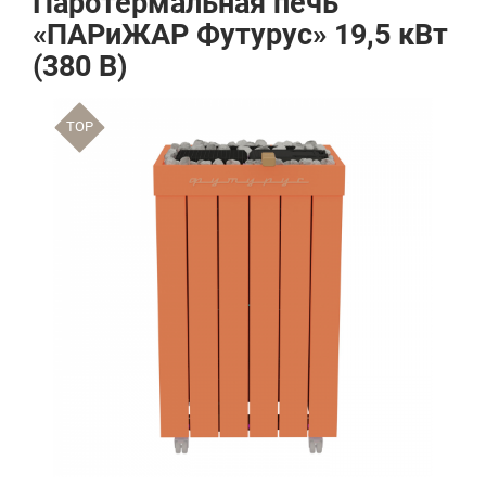
Паротермальная печь
«ПАРиЖАР Футурус» 19,5 кВт
(380 В)
TOP