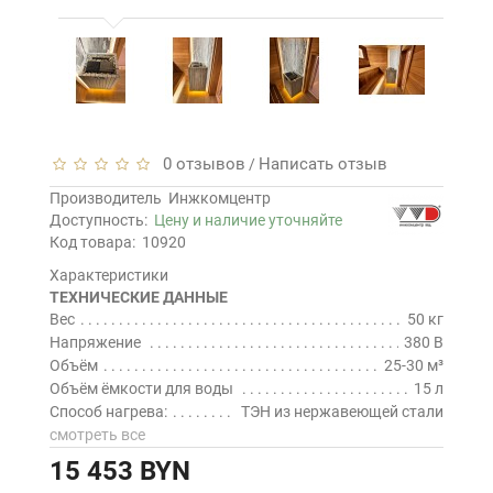
0 отзывов
Написать отзыв
/
Производитель
Инжкомцентр
Доступность:
Цену и наличие уточняйте
Код товара:
10920
Характеристики
ТЕХНИЧЕСКИЕ ДАННЫЕ
Вес
50 кг
Напряжение
380 В
Объём
25-30 м³
Объём ёмкости для воды
15 л
Способ нагрева:
ТЭН из нержавеющей стали
смотреть все
15 453 BYN