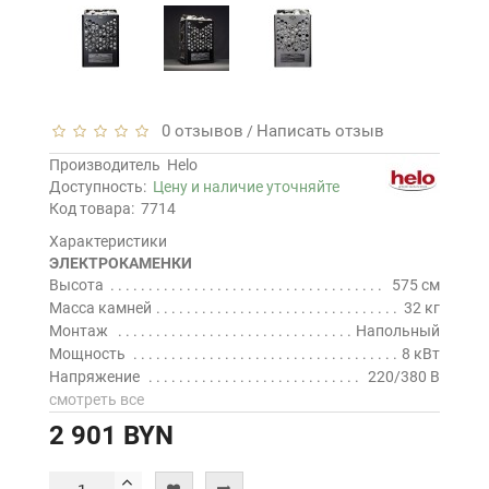
0 отзывов
Написать отзыв
/
Производитель
Helo
Доступность:
Цену и наличие уточняйте
Код товара:
7714
Характеристики
ЭЛЕКТРОКАМЕНКИ
Высота
575 см
Масса камней
32 кг
Монтаж
Напольный
Мощность
8 кВт
Напряжение
220/380 В
смотреть все
2 901 BYN