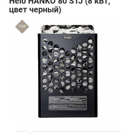
Helo HANKO 80 STJ (8 кВт,
цвет черный)
TOP