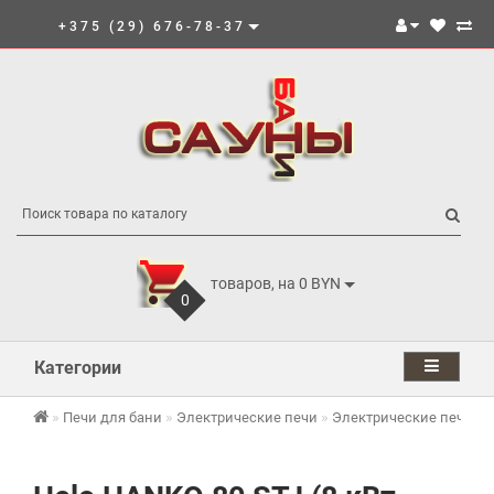
+375 (29) 676-78-37
товаров, на 0 BYN
0
Категории
Печи для бани
Электрические печи
Электрические печи He