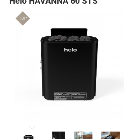
Helo HAVANNA 60 STS
TOP