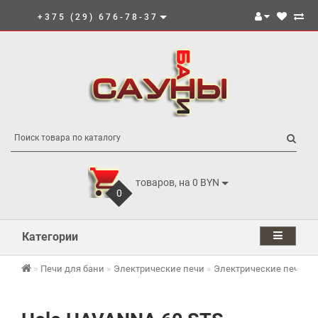
+375 (29) 676-78-37
товаров, на 0 BYN
0
Категории
Печи для бани
Электрические печи
Электрические печи He