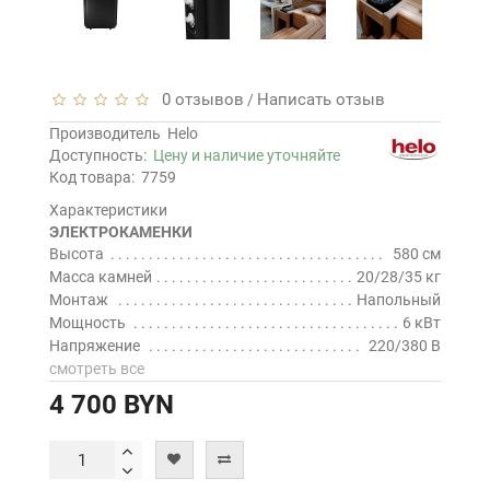
0 отзывов
Написать отзыв
/
Производитель
Helo
Доступность:
Цену и наличие уточняйте
Код товара:
7759
Характеристики
ЭЛЕКТРОКАМЕНКИ
Высота
580 см
Масса камней
20/28/35 кг
Монтаж
Напольный
Мощность
6 кВт
Напряжение
220/380 В
смотреть все
4 700 BYN