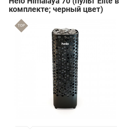
Helo Himalaya 70 (пульт Elite в
комплекте; черный цвет)
TOP