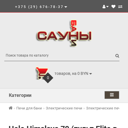
+375 (29) 676-78-37
товаров, на 0 BYN
0
Категории
Печи для бани
Электрические печи
Электрические печи He