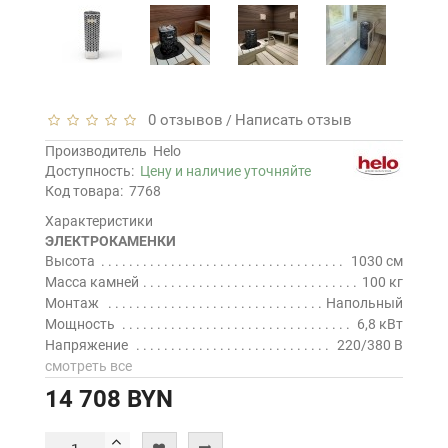
0 отзывов
Написать отзыв
/
Производитель
Helo
Доступность:
Цену и наличие уточняйте
Код товара:
7768
Характеристики
ЭЛЕКТРОКАМЕНКИ
Высота
1030 см
Масса камней
100 кг
Монтаж
Напольный
Мощность
6,8 кВт
Напряжение
220/380 В
смотреть все
14 708 BYN