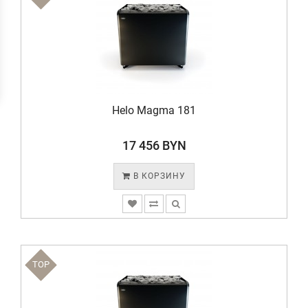
Helo Magma 181
17 456 BYN
В КОРЗИНУ
TOP