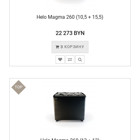
Helo Magma 260 (10,5 + 15,5)
22 273 BYN
В КОРЗИНУ
TOP