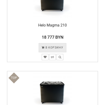
Helo Magma 210
18 777 BYN
В КОРЗИНУ
TOP