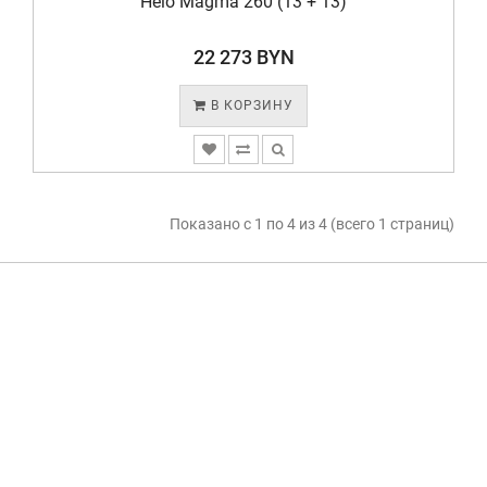
Helo Magma 260 (13 + 13)
22 273 BYN
В КОРЗИНУ
Показано с 1 по 4 из 4 (всего 1 страниц)