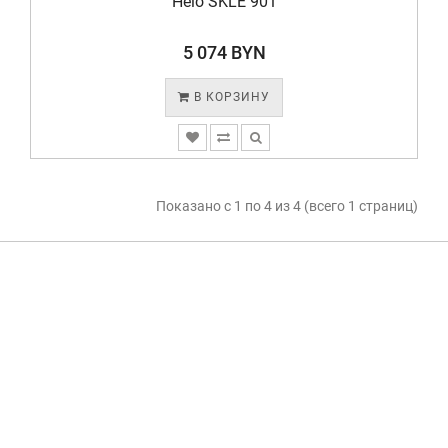
Helo SKLE 901
5 074 BYN
В КОРЗИНУ
Показано с 1 по 4 из 4 (всего 1 страниц)