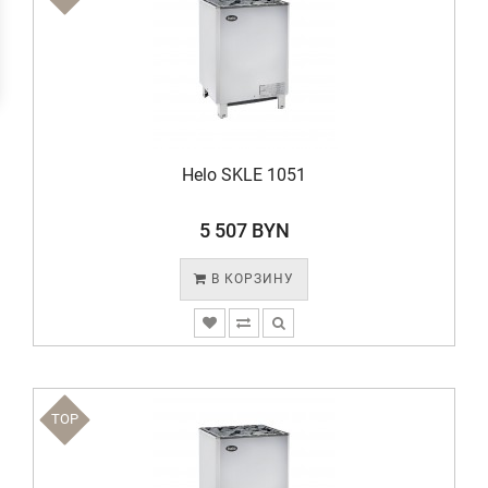
Helo SKLE 1051
5 507 BYN
В КОРЗИНУ
TOP